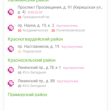
Проспект Просвещения, д. 91 (Киришская ул.,
д. 4)
8:00-22:00
Гражданский пр.
пр. Науки, д. 19, к. 2
Круглосуточно
Академическая
Политехническая
Красногвардейский район
пр. Наставников, д. 19
Круглосуточно
Ладожская
Красносельский район
Ленинский пр., д.78, к.1
Круглосуточно
Юго-Западная
Ленинский пр., д. 88
Круглосуточно
Юго-Западная
Приморский район
Савушкина ул., д.143
Круглосуточно
Беговая