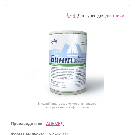
Доступен для
доставки
Внешний вид товара может отличаться от
изображённого на фотографии
Производитель:
АЛЬМЕД
Форма выпуска:
12 см х 3 м.