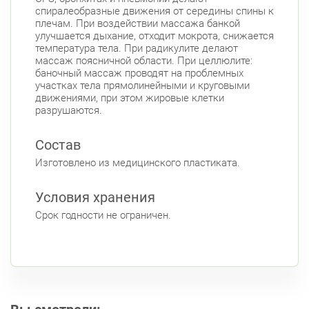
спиралеобразные движения от середины спины к
плечам. При воздействии массажа банкой
улучшается дыхание, отходит мокрота, снижается
температура тела. При радикулите делают
массаж поясничной области. При целлюлите:
баночный массаж проводят на проблемных
участках тела прямолинейными и круговыми
движениями, при этом жировые клетки
разрушаются.
Состав
Изготовлено из медицинского пластиката.
Условия хранения
Срок годности не ограничен.