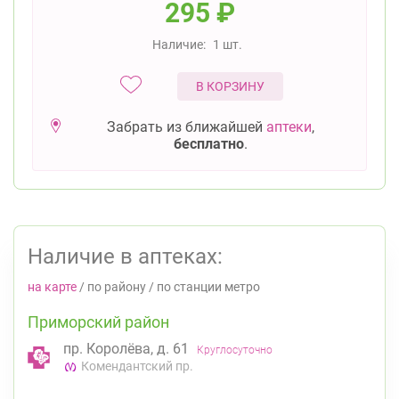
295
₽
Наличие:
1 шт.
В КОРЗИНУ
Забрать из ближайшей
аптеки
,
бесплатно
.
Наличие в аптеках:
на карте
/
по району
/
по станции метро
Приморский район
пр. Королёва, д. 61
Круглосуточно
Комендантский пр.