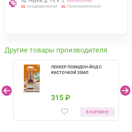
пр. Науки, д. 19, к. 2
Круглосуточно
Академическая
Политехническая
К списку аптек
Другие товары производителя
ЛЕККЕР ПОВИДОН-ЙОД С
КИСТОЧКОЙ 20МЛ
315
₽
В КОРЗИНУ