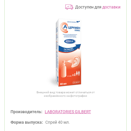
Доступен для
доставки
Внешний вид товара может отличаться от
изображённого на фотографии
Производитель:
LABORATORIES GILBERT
Форма выпуска:
Спрей 40 мл.