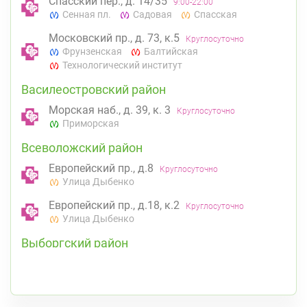
Спасский пер., д. 14/35
9:00-22:00
Сенная пл.
Садовая
Спасская
Московский пр., д. 73, к.5
Круглосуточно
Фрунзенская
Балтийская
Технологический институт
Василеостровский район
Морская наб., д. 39, к. 3
Круглосуточно
Приморская
Всеволожский район
Европейский пр., д.8
Круглосуточно
Улица Дыбенко
Европейский пр., д.18, к.2
Круглосуточно
Улица Дыбенко
Выборгский район
ул. Асафьева, д. 3
Круглосуточно
Проспект Просвещения
Калининский район