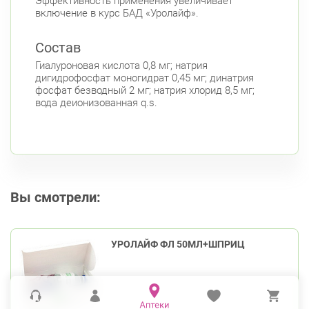
Эффективность применения увеличивает
включение в курс БАД «Уролайф».
Состав
Гиалуроновая кислота 0,8 мг; натрия
дигидрофосфат моногидрат 0,45 мг; динатрия
фосфат безводный 2 мг; натрия хлорид 8,5 мг;
вода деионизованная q.s.
Вы смотрели:
УРОЛАЙФ ФЛ 50МЛ+ШПРИЦ