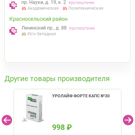
пр. Науки, д. 19, к. 2
Круглосуточно
Академическая
Политехническая
Красносельский район
Ленинский пр., д. 88
Круглосуточно
Юго-Западная
К списку аптек
Другие товары производителя
УРОЛАЙФ ФОРТЕ КАПС №30
998
₽