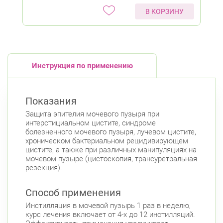
В КОРЗИНУ
Инструкция по применению
Показания
Защита эпителия мочевого пузыря при
интерстициальном цистите, синдроме
болезненного мочевого пузыря, лучевом цистите,
хроническом бактериальном рецидивирующем
цистите, а также при различных манипуляциях на
мочевом пузыре (цистоскопия, трансуретральная
резекция).
Способ применения
Инстилляция в мочевой пузырь 1 раз в неделю,
курс лечения включает от 4-х до 12 инстилляций.