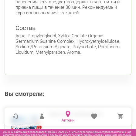
нанесения геля следует воздержаться от питья и
приема пищи в течение 30 мин. Рекомендуемый
курс использования - 5-7 дней.
Состав
Aqua, Propylenglycol, Xylitol, Chelate Organic
Germanium Guanine Complex, Hydroxyethylcellulose,
Sodium/Potassium Alginate, Polysorbate, Paraffinum
Liquidum, Methylparaben, Aroma.
Вы смотрели:
РОКС ГЕЛЬ ГЕРПЕНОКС 9Г
Данный сайт может использовать файлы «cookie» с целью персонализации сервисов и повышения
удобства пользования веб-сайтом. Если вы не хотите получать файлы «cookie», измените настройки