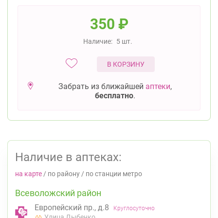
350
₽
Наличие:
5 шт.
В КОРЗИНУ
Забрать из ближайшей
аптеки
,
бесплатно
.
Наличие в аптеках:
на карте
/
по району
/
по станции метро
Всеволожский район
Европейский пр., д.8
Круглосуточно
Улица Дыбенко