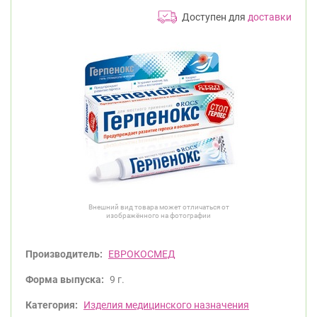
Доступен для
доставки
Внешний вид товара может отличаться от
изображённого на фотографии
Производитель:
ЕВРОКОСМЕД
Форма выпуска:
9 г.
Категория:
Изделия медицинского назначения