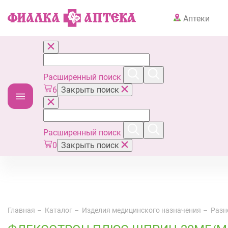
Аптеки
Расширенный поиск
6
Закрыть поиск
Расширенный поиск
0
Закрыть поиск
Главная
Каталог
Изделия медицинского назначения
Разн