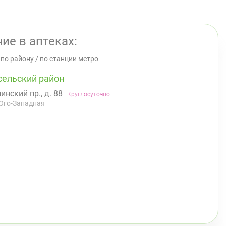
ие в аптеках:
/
по району
/
по станции метро
сельский район
инский пр., д. 88
Круглосуточно
Юго-Западная