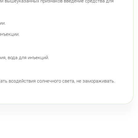
нии вышеуказанных признаков введение средства для
ии.
инъекции.
ия, вода для инъекций.
кать воздействия солнечного света, не замораживать.