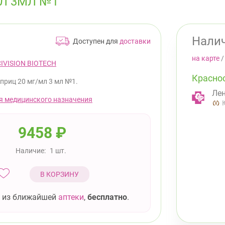
Л 3МЛ №1
Налич
Доступен для
доставки
на карте
IVISION BIOTECH
Красно
приц 20 мг/мл 3 мл №1.
Лен
я медицинского назначения
9458
₽
Наличие:
1 шт.
В КОРЗИНУ
 из ближайшей
аптеки
,
бесплатно
.