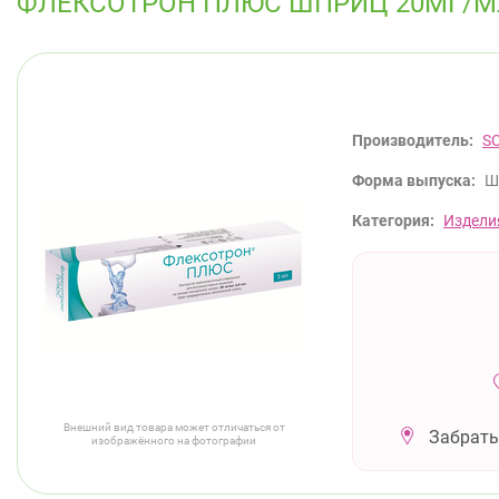
ФЛЕКСОТРОН ПЛЮС ШПРИЦ 20МГ/М
Производитель:
SC
Форма выпуска:
Ш
Категория:
Издели
Внешний вид товара может отличаться от
Забрать
изображённого на фотографии