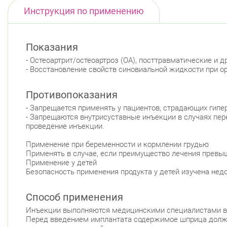
Инструкция по применению
Показания
- Остеоартрит/остеоартроз (ОА), посттравматические и 
- Восстановление свойств синовиальной жидкости при о
Противопоказания
- Запрещается применять у пациентов, страдающих гипер
- Запрещаются внутрисуставные инъекции в случаях пер
проведение инъекции.
Применение при беременности и кормлении грудью
Применять в случае, если преимущество лечения превыш
Применение у детей
Безопасность применения продукта у детей изучена нед
Способ применения
Инъекции выполняются медицинскими специалистами в 
Перед введением имплантата содержимое шприца должно