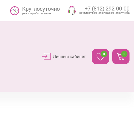
+7 (812) 292-00-00
Круглосуточно
круглосуточная справочная служба
режим работы аптек
0
0
Личный кабинет