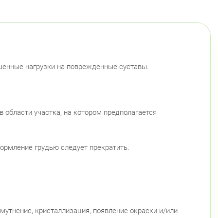
ышенные нагрузки на поврежденные суставы.
 области участка, на котором предполагается
ормление грудью следует прекратить.
утнение, кристаллизация, появление окраски и/или