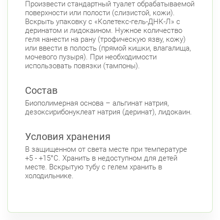
Произвести стандартный туалет обрабатываемой
поверхности или полости (слизистой, кожи).
Вскрыть упаковку с «Колетекс-гель-ДНК-Л» с
деринатом и лидокаином. Нужное количество
геля нанести на рану (трофическую язву, кожу)
или ввести в полость (прямой кишки, влагалища,
мочевого пузыря). При необходимости
использовать повязки (тампоны).
Состав
Биополимерная основа – альгинат натрия,
дезоксирибонуклеат натрия (деринат), лидокаин.
Условия хранения
В защищенном от света месте при температуре
+5 - +15°С. Хранить в недоступном для детей
месте. Вскрытую тубу с гелем хранить в
холодильнике.