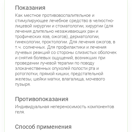
Показания
Как местное противовоспалительное и
стимулирующее лечебное средство в челюстно-
лицевой хирургии и стоматологии, хирургии (для
лечения длительно незаживающих ран и
трофических язв, ожогов), дерматологии,
гинекологии, проктологии. Для лечения ожогов, в
т.ч. солнечных. Для профилактики и лечения
лучевых реакций со стороны слизистых оболочек
и снятия болевых ощущений, возникших при
проведении лучевой терапии по поводу
злокачественных опухолей полости рта и
ротоглотки, прямой кишки, предстательной
железы, шейки матки, влагалища, мочевого
пузыря.
Противопоказания
Индивидуальная непереносимость компонентов
геля.
Способ применения