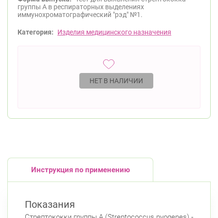
группы А в респираторных выделениях
иммунохроматографический "рэд" №1.
Категория:
Изделия медицинского назначения
НЕТ В НАЛИЧИИ
Инструкция по применению
Показания
Стрептококки группы А (Streptococcus pyogenes) -