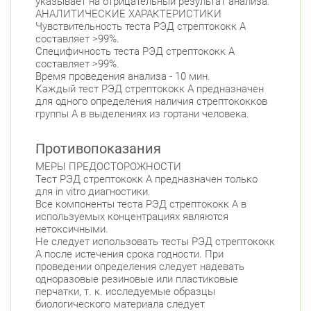
указывает на отрицательный результат анализа.
АНАЛИТИЧЕСКИЕ ХАРАКТЕРИСТИКИ
Чувствительность теста РЭД стрептококк А
составляет >99%.
Специфичность теста РЭД стрептококк А
составляет >99%.
Время проведения анализа - 10 мин.
Каждый тест РЭД стрептококк А предназначен
для одного определения наличия стрептококков
группы А в выделениях из гортани человека.
Противопоказания
МЕРЫ ПРЕДОСТОРОЖНОСТИ
Тест РЭД стрептококк А предназначен только
для in vitro диагностики.
Все компоненты теста РЭД стрептококк А в
используемых концентрациях являются
нетоксичными.
Не следует использовать тесты РЭД стрептококк
А после истечения срока годности. При
проведении определения следует надевать
одноразовые резиновые или пластиковые
перчатки, т. к. исследуемые образцы
биологического материала следует