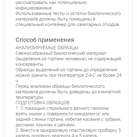
рассматривать как потенциально
инфицированные.
Использованные тесты и остатки биологического
материала должны быть помещены в
специальный контейнер для санитарных отходов.
Способ применения
АНАЛИЗИРУЕМЫЕ ОБРАЗЦЫ
Свежесобранный биологический материал
(выделения из гортани человека), не содержащий
консерванты.
Образцы выделений из гортани до определения
можно хранить при температуре 2-4-С не более 24
ч.
Перед анализом образцы биологического
материала должны быть доведены до комнатной
температуры.
ПОДГОТОВКА ОБРАЗЦОВ
1. С помощью стерильного ватного тампона
взять мазок с поверхности миндалин и/ или
задней стенки гортани, избегая касания с зубами,
деснами, языком и щеками.
2. Внести в одноразовую пластиковую пробирку 5
капель розового реагента А и 5 капель