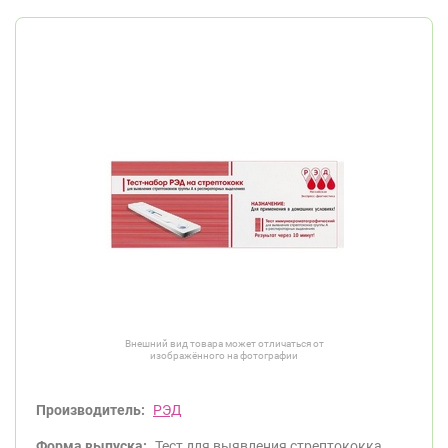
Внешний вид товара может отличаться от
изображённого на фотографии
Производитель:
РЭД
Форма выпуска:
Тест для выявления стрептококка