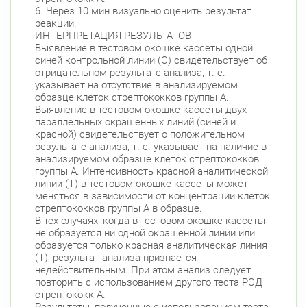
6. Через 10 мин визуально оценить результат
реакции.
ИНТЕРПРЕТАЦИЯ РЕЗУЛЬТАТОВ
Выявление в тестовом окошке кассеты одной
синей контрольной линии (С) свидетельствует об
отрицательном результате анализа, т. е.
указывает на отсутствие в анализируемом
образце клеток стрептококков группы А.
Выявление в тестовом окошке кассеты двух
параллельных окрашенных линий (синей и
красной) свидетельствует о положительном
результате анализа, т. е. указывает на наличие в
анализируемом образце клеток стрептококков
группы А. Интенсивность красной аналитической
линии (Т) в тестовом окошке кассеты может
меняться в зависимости от концентрации клеток
стрептококков группы А в образце.
В тех случаях, когда в тестовом окошке кассеты
не образуется ни одной окрашенной линии или
образуется только красная аналитическая линия
(Т), результат анализа признается
недействительным. При этом анализ следует
повторить с использованием другого теста РЭД
стрептококк А.