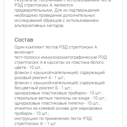
Результаты, полученные с использованием теста
РЭД стрептококк А, являются
предварительными. Для их подтверждения
необходимо проведение дополнительных
исследований образцов с использованием
альтернативных методов.
Состав
Один комплект тестов РЭД стрептококк А
включает:
тест-полоски иммунохроматографические РЭД
стрептококк А в кассетах из пластика белого
цвета - 10 шт.;
флакон с крышкой-капельницей, содержащий
розовый реагент А - 1 шт.;
флакон с крышкой-капельницей, содержащий
бесцветный реагент Б - 1 шт.;
одноразовые пластиковые пробирки - 10 шт.;
стерильные ватные тампоны на зонде - 10 шт.;
одноразовые пластиковые пипетки - 10 шт.;
этикетки на клеевой основе для маркировки
пробирок - 10 шт.;
инструкцию по применению теста -РЭД
стрептококк А- - 1 шт.