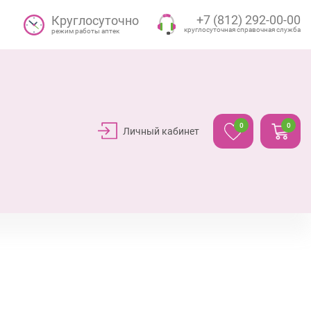
+7 (812) 292-00-00
Круглосуточно
круглосуточная справочная служба
режим работы аптек
0
0
Личный кабинет