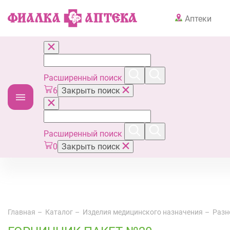
Аптеки
Расширенный поиск
6
Закрыть поиск
Расширенный поиск
0
Закрыть поиск
Главная
Каталог
Изделия медицинского назначения
Разн