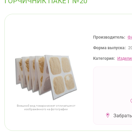
ГОРЧИЧНИК ПАКЕТ №20
Производитель:
Ф
Форма выпуска:
2
Категория:
Издели
Внешний вид товара может отличаться от
изображённого на фотографии
Забрать