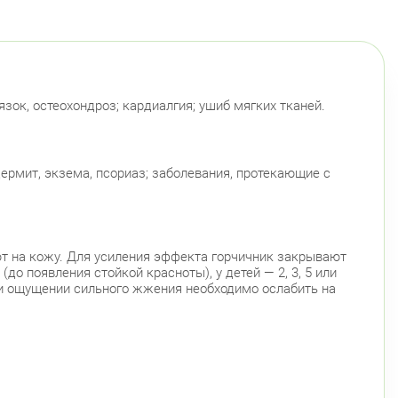
зок, остеохондроз; кардиалгия; ушиб мягких тканей.
ермит, экзема, псориаз; заболевания, протекающие с
ют на кожу. Для усиления эффекта горчичник закрывают
о появления стойкой красноты), у детей — 2, 3, 5 или
ри ощущении сильного жжения необходимо ослабить на