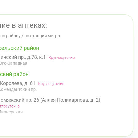
ие в аптеках:
/
по району
/
по станции метро
сельский район
инский пр., д.78, к.1
Круглосуточно
Юго-Западная
ский район
 Королёва, д. 61
Круглосуточно
Комендантский пр.
омяжский пр. 26 (Аллея Поликарпова, д. 2)
глосуточно
Пионерская