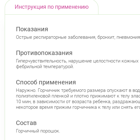
Инструкция по применению
Показания
Острые респираторные заболевания, бронхит, пневмония;
Противопоказания
Гиперчувствительность, нарушение целостности кожных 
фебрильной температурой.
Способ применения
Наружно. Горчичник требуемого размера опускают в вод
полиэтиленовой пленкой и плотно прижимают к телу элас
10 мин, в зависимости от возраста ребенка, раздражаю
некоторое время прижим горчичника к телу или снять ег
Состав
Горчичный порошок.