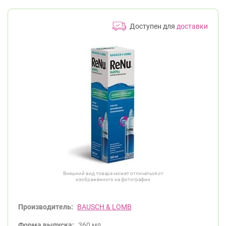
Доступен для
доставки
Внешний вид товара может отличаться от
изображённого на фотографии
Производитель:
BAUSCH & LOMB
Форма выпуска:
360 мл.