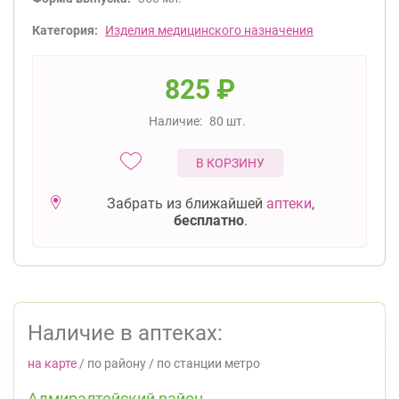
Категория:
Изделия медицинского назначения
825
₽
Наличие:
80 шт.
В КОРЗИНУ
Забрать из ближайшей
аптеки
,
бесплатно
.
Наличие в аптеках:
на карте
/
по району
/
по станции метро
Адмиралтейский район