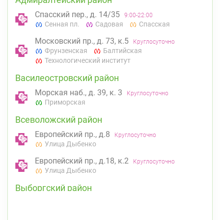
Спасский пер., д. 14/35
9:00-22:00
Сенная пл.
Садовая
Спасская
Московский пр., д. 73, к.5
Круглосуточно
Фрунзенская
Балтийская
Технологический институт
Василеостровский район
Морская наб., д. 39, к. 3
Круглосуточно
Приморская
Всеволожский район
Европейский пр., д.8
Круглосуточно
Улица Дыбенко
Европейский пр., д.18, к.2
Круглосуточно
Улица Дыбенко
Выборгский район
ул. Асафьева, д. 3
Круглосуточно
Проспект Просвещения