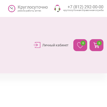
+7 (812) 292-00-00
Круглосуточно
круглосуточная справочная служба
режим работы аптек
0
0
Личный кабинет