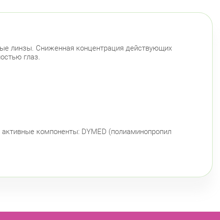
тные линзы. Сниженная концентрация действующих
остью глаз.
ид; активные компоненты: DYMED (полиаминопропил