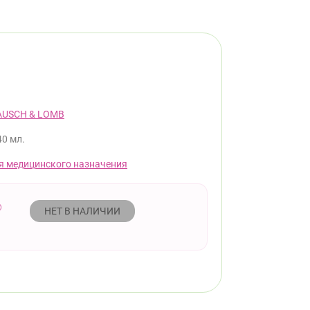
AUSCH & LOMB
40 мл.
я медицинского назначения
НЕТ В НАЛИЧИИ