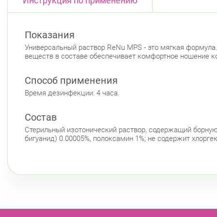
Инструкция по применению
Показания
Универсальный раствор ReNu MPS - это мягкая формула
веществ в составе обеспечивает комфортное ношение к
Способ применения
Время дезинфекции: 4 часа.
Состав
Стерильный изотонический раствор, содержащий борную 
бигуанид) 0.00005%, полоксамин 1%; не содержит хлорге