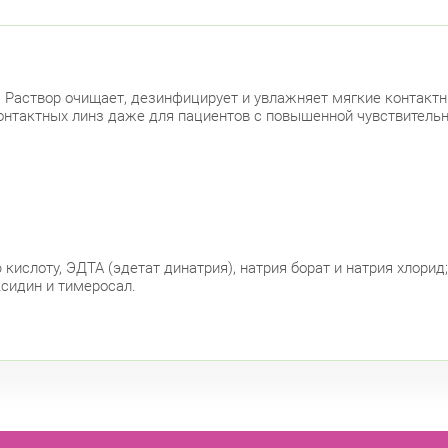
. Раствор очищает, дезинфицирует и увлажняет мягкие контак
онтактных линз даже для пациентов с повышенной чувствительн
кислоту, ЭДТА (эдетат динатрия), натрия борат и натрия хлор
ксидин и тимеросал.