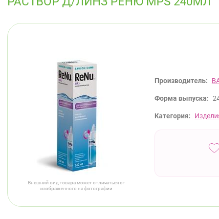
РАСТВОР Д/ЛИНЗ РЕНЮ MPS 240МЛ
Производитель:
B
Форма выпуска:
2
Категория:
Издели
Внешний вид товара может отличаться от
изображённого на фотографии