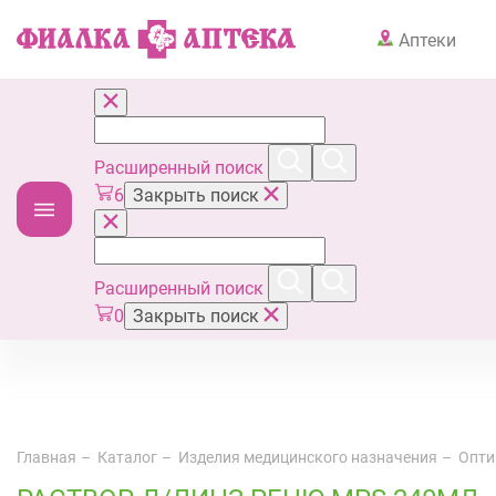
Аптеки
Расширенный поиск
6
Закрыть поиск
Расширенный поиск
0
Закрыть поиск
Главная
Каталог
Изделия медицинского назначения
Опти