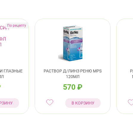
И ГЛАЗНЫЕ
РАСТВОР Д/ЛИНЗ РЕНЮ MPS
Р
МЛ
120МЛ
₽
570
₽
РЗИНУ
В КОРЗИНУ