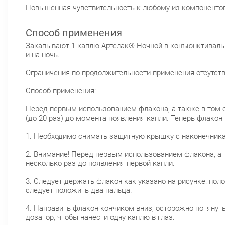
Повышенная чувствительность к любому из компоненто
Способ применения
Закапывают 1 каплю Артелак® Ночной в конъюнктивальн
и на ночь.
Ограничения по продолжительности применения отсутст
Способ применения:
Перед первым использованием флакона, а также в том с
(до 20 раз) до момента появления капли. Теперь флакон
1. Необходимо снимать защитную крышку с наконечник
2. Внимание! Перед первым использованием флакона, а т
несколько раз до появления первой капли.
3. Следует держать флакон как указано на рисунке: по
следует положить два пальца.
4. Направить флакон кончиком вниз, осторожно потянут
дозатор, чтобы нанести одну каплю в глаз.