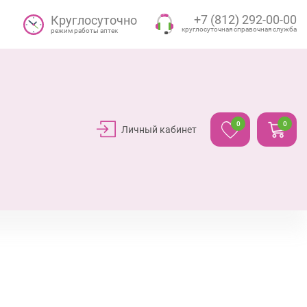
+7 (812) 292-00-00
Круглосуточно
круглосуточная справочная служба
режим работы аптек
0
0
Личный кабинет