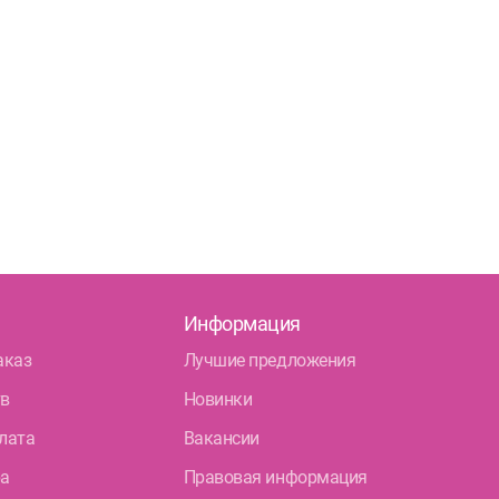
Информация
аказ
Лучшие предложения
тв
Новинки
лата
Вакансии
ра
Правовая информация