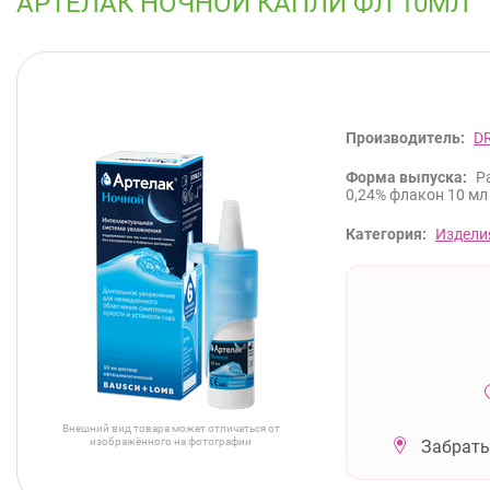
АРТЕЛАК НОЧНОЙ КАПЛИ ФЛ 10МЛ
Производитель:
D
Форма выпуска:
Р
0,24% флакон 10 мл
Категория:
Издели
Внешний вид товара может отличаться от
изображённого на фотографии
Забрать