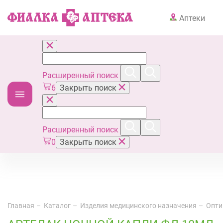
Аптеки
Расширенный поиск
6
Закрыть поиск
Расширенный поиск
0
Закрыть поиск
Главная
Каталог
Изделия медицинского назначения
Опти