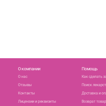
О компании
Помощь
О нас
Как сделать з
Отзывы
Поиск лекарс
Контакты
Доставка и оп
Лицензии и реквизиты
Возврат това