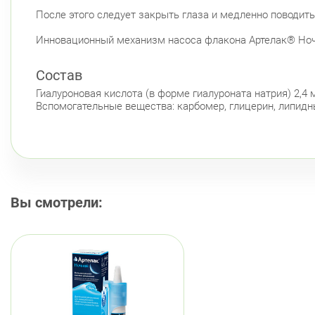
После этого следует закрыть глаза и медленно поводить
Инновационный механизм насоса флакона Артелак® Ночн
Состав
Гиалуроновая кислота (в форме гиалуроната натрия) 2,4 м
Вспомогательные вещества: карбомер, глицерин, липидн
Вы смотрели: