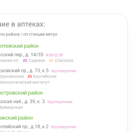
ие в аптеках:
/
по району
/
по станции метро
лтейский район
сский пер., д. 14/35
9:00-22:00
Сенная пл.
Садовая
Спасская
ковский пр., д. 73, к.5
Круглосуточно
Фрунзенская
Балтийская
Технологический институт
островский район
ская наб., д. 39, к. 3
Круглосуточно
Приморская
ожский район
опейский пр., д.18, к.2
Круглосуточно