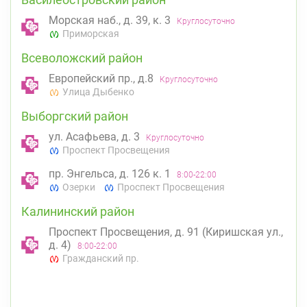
Морская наб., д. 39, к. 3
Круглосуточно
Приморская
Всеволожский район
Европейский пр., д.8
Круглосуточно
Улица Дыбенко
Выборгский район
ул. Асафьева, д. 3
Круглосуточно
Проспект Просвещения
пр. Энгельса, д. 126 к. 1
8:00-22:00
Озерки
Проспект Просвещения
Калининский район
Проспект Просвещения, д. 91 (Киришская ул.,
д. 4)
8:00-22:00
Гражданский пр.
пр. Науки, д. 19, к. 2
Круглосуточно
Академическая
Политехническая