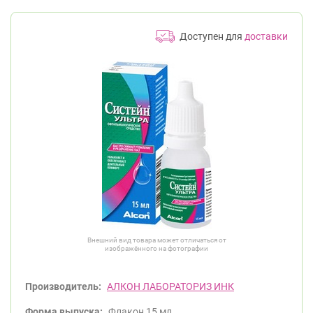
Доступен для
доставки
Внешний вид товара может отличаться от
изображённого на фотографии
Производитель:
АЛКОН ЛАБОРАТОРИЗ ИНК
Форма выпуска:
Флакон 15 мл.