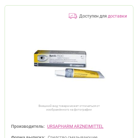
Доступен для
доставки
Внешний вид товара может отличаться от
изображённого на фотографии
Производитель:
URSAPHARM ARZNEIMITTEL
Форма выпуска:
Средство смазывающее