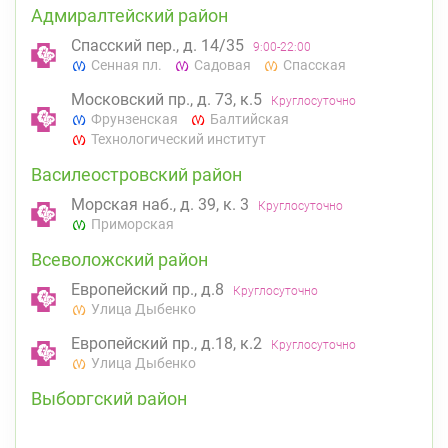
Адмиралтейский район
Спасский пер., д. 14/35
9:00-22:00
Сенная пл.
Садовая
Спасская
Московский пр., д. 73, к.5
Круглосуточно
Фрунзенская
Балтийская
Технологический институт
Василеостровский район
Морская наб., д. 39, к. 3
Круглосуточно
Приморская
Всеволожский район
Европейский пр., д.8
Круглосуточно
Улица Дыбенко
Европейский пр., д.18, к.2
Круглосуточно
Улица Дыбенко
Выборгский район
ул. Асафьева, д. 3
Круглосуточно