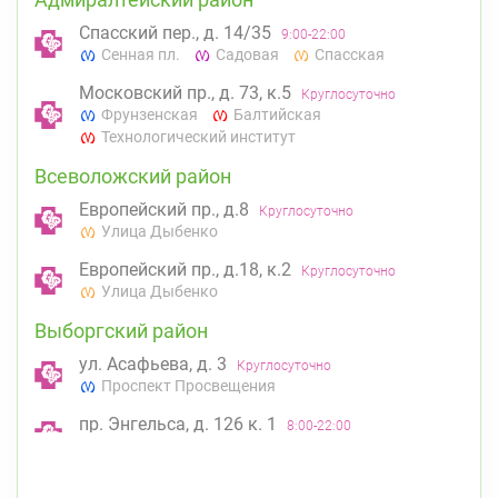
Спасский пер., д. 14/35
9:00-22:00
Сенная пл.
Садовая
Спасская
Московский пр., д. 73, к.5
Круглосуточно
Фрунзенская
Балтийская
Технологический институт
Всеволожский район
Европейский пр., д.8
Круглосуточно
Улица Дыбенко
Европейский пр., д.18, к.2
Круглосуточно
Улица Дыбенко
Выборгский район
ул. Асафьева, д. 3
Круглосуточно
Проспект Просвещения
пр. Энгельса, д. 126 к. 1
8:00-22:00
Озерки
Проспект Просвещения
Калининский район