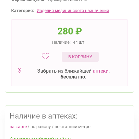
Категория:
Изделия медицинского назначения
280
₽
Наличие:
44 шт.
В КОРЗИНУ
Забрать из ближайшей
аптеки
,
бесплатно
.
Наличие в аптеках:
на карте
/
по району
/
по станции метро
Адмиралтейский район