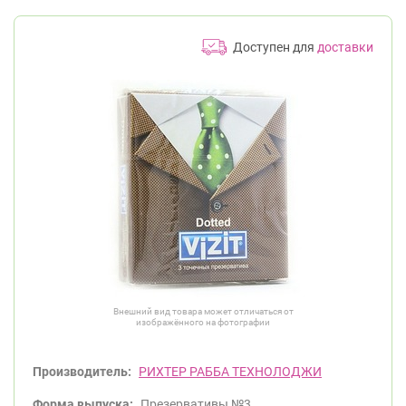
Доступен для
доставки
Внешний вид товара может отличаться от
изображённого на фотографии
Производитель:
РИХТЕР РАББА ТЕХНОЛОДЖИ
Форма выпуска:
Презервативы №3.