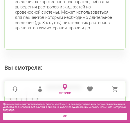
введения лекарственных препаратов, либо для
выведения растворов и жидкостей из
кровеносной системы. Может использоваться
для пациентов которым необходимо длительное
введение (до 3-х суток) питательных растворов,
препаратов химиотерапии, крови и др.
Вы смотрели:
КАТЕТЕР В/В №20
Данный сайт может использовать файлы «cookie» с целью персонализации сервисов и повышения
удобства пользования веб-сайтом. Если вы не хотите получать файлы «cookie», измените настройки
браузера.
ОК
65
₽