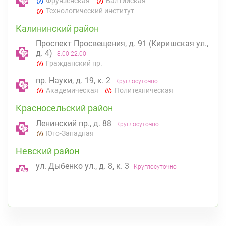
Фрунзенская
Балтийская
Технологический институт
Калининский район
Проспект Просвещения, д. 91 (Киришская ул.,
д. 4)
8:00-22:00
Гражданский пр.
пр. Науки, д. 19, к. 2
Круглосуточно
Академическая
Политехническая
Красносельский район
Ленинский пр., д. 88
Круглосуточно
Юго-Западная
Невский район
ул. Дыбенко ул., д. 8, к. 3
Круглосуточно
Улица Дыбенко
Приморский район
Комендантский пр., д. 34 к. 1
Круглосуточно
К списку аптек
Комендантский пр.