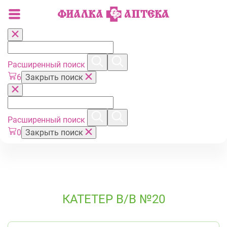
Расширенный поиск
6
Закрыть поиск
Расширенный поиск
0
Закрыть поиск
КАТЕТЕР В/В №20