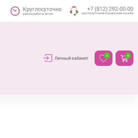
+7 (812) 292-00-00
Круглосуточно
круглосуточная справочная служба
режим работы аптек
0
0
Личный кабинет