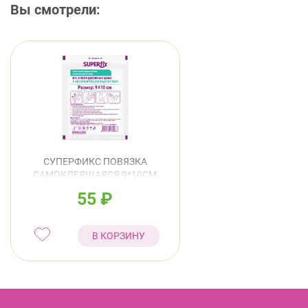
Вы смотрели:
СУПЕРФИКС ПОВЯЗКА
САМОКЛЕЯЩАЯСЯ 9*10СМ
№1
55
₽
В КОРЗИНУ