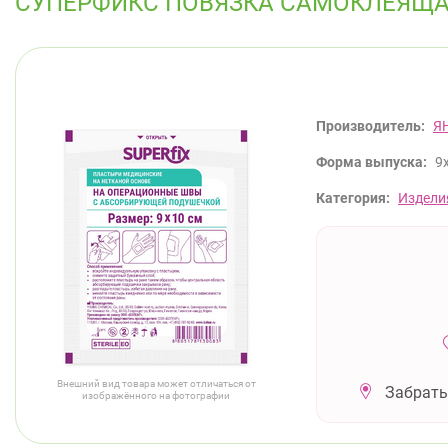
СУПЕРФИКС ПОВЯЗКА САМОКЛЕЯЩА
Производитель:
Я
Форма выпуска:
9
Категория:
Издели
Внешний вид товара может отличаться от
Забрать
изображённого на фотографии