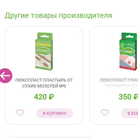
Другие товары производителя
ЛЮКСПЛАСТ ПЛАСТЫРЬ ОТ
ЛЮКСПЛАСТ ПЛА
СУХИХ МОЗОЛЕЙ №6
ПОЛИМЕРНОЙ 
КРОВООСТАНАВЛ
420
₽
350
№12
В КОРЗИНУ
В КО