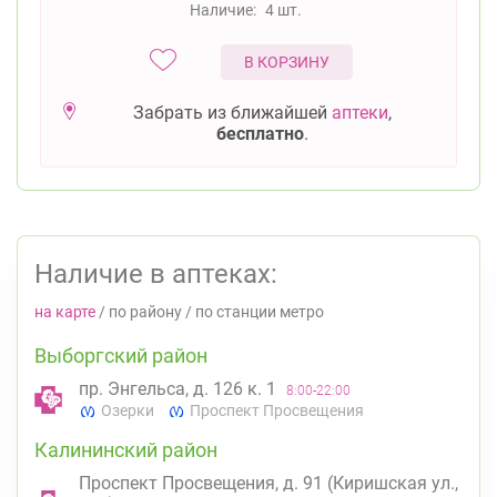
Наличие:
4 шт.
В КОРЗИНУ
Забрать из ближайшей
аптеки
,
бесплатно
.
Наличие в аптеках:
на карте
/
по району
/
по станции метро
Выборгский район
пр. Энгельса, д. 126 к. 1
8:00-22:00
Озерки
Проспект Просвещения
Калининский район
Проспект Просвещения, д. 91 (Киришская ул.,