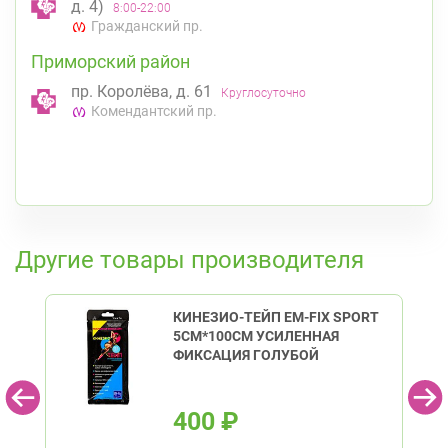
д. 4)
8:00-22:00
Гражданский пр.
Приморский район
пр. Королёва, д. 61
Круглосуточно
Комендантский пр.
К списку аптек
Другие товары производителя
КИНЕЗИО-ТЕЙП ЕМ-FIX SPORT
5СМ*100СМ УСИЛЕННАЯ
ФИКСАЦИЯ ГОЛУБОЙ
400
₽