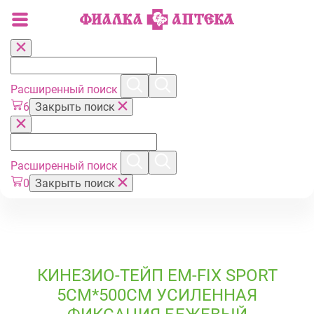
Расширенный поиск
6
Закрыть поиск
Расширенный поиск
0
Закрыть поиск
КИНЕЗИО-ТЕЙП ЕМ-FIX SPORT
5СМ*500СМ УСИЛЕННАЯ