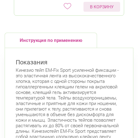
В КОРЗИНУ
Инструкция по применению
Показания
Кинезио тейп EM-Fix Sport усиленной фиксации -
это эластичная лента из высококачественного
хлопка, которая с одной стороны покрыта
гипоаллергенным клеящим гелем на акриловой
основе, клеящий гель активизируется
температурой тела. Тейпы воздухопроницаемы,
эластичные и приятные для кожи при ношении,
они прилегают к телу, растягиваются и снова
уменьшаются в объеме без дискомфорта для
кожи и мышц. Эластичность тейпов позволяет
растягивать их до 80% от своей первоначальной
длины. Кинезиотейп EM-Fix Sport представляет
собой эластичную хлопковую клейкую ленту,