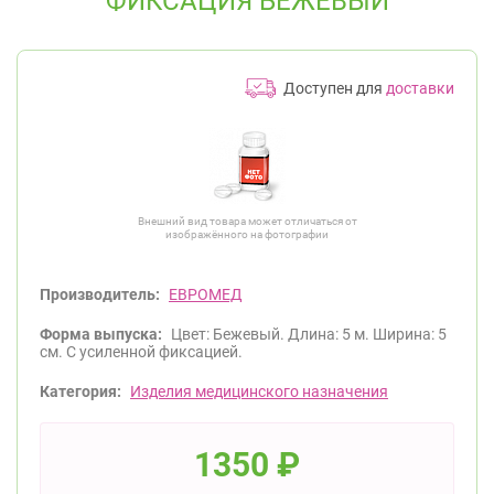
ФИКСАЦИЯ БЕЖЕВЫЙ
Доступен для
доставки
Внешний вид товара может отличаться от
изображённого на фотографии
Производитель:
ЕВРОМЕД
Форма выпуска:
Цвет: Бежевый. Длина: 5 м. Ширина: 5
см. С усиленной фиксацией.
Категория:
Изделия медицинского назначения
1350
₽