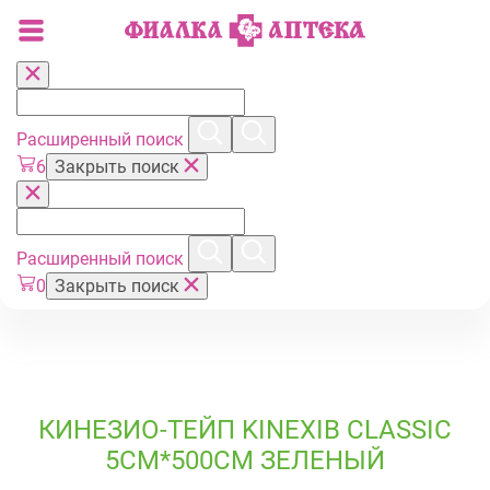
Расширенный поиск
6
Закрыть поиск
Расширенный поиск
0
Закрыть поиск
КИНЕЗИО-ТЕЙП KINEXIB CLASSIC
5СМ*500СМ ЗЕЛЕНЫЙ