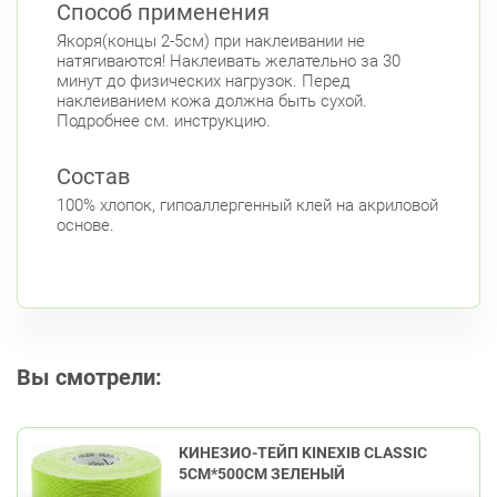
Способ применения
Якоря(концы 2-5см) при наклеивании не
натягиваются! Наклеивать желательно за 30
минут до физических нагрузок. Перед
наклеиванием кожа должна быть сухой.
Подробнее см. инструкцию.
Состав
100% хлопок, гипоаллергенный клей на акриловой
основе.
Вы смотрели:
КИНЕЗИО-ТЕЙП KINEXIB CLASSIC
5СМ*500СМ ЗЕЛЕНЫЙ