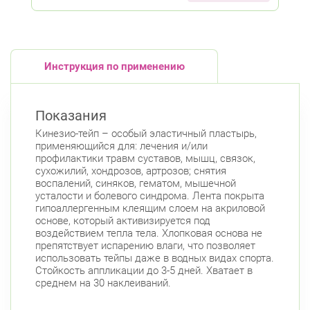
Инструкция по применению
Показания
Кинезио-тейп – особый эластичный пластырь,
применяющийся для: лечения и/или
профилактики травм суставов, мышц, связок,
сухожилий, хондрозов, артрозов; снятия
воспалений, синяков, гематом, мышечной
усталости и болевого синдрома. Лента покрыта
гипоаллергенным клеящим слоем на акриловой
основе, который активизируется под
воздействием тепла тела. Хлопковая основа не
препятствует испарению влаги, что позволяет
использовать тейпы даже в водных видах спорта.
Стойкость аппликации до 3-5 дней. Хватает в
среднем на 30 наклеиваний.