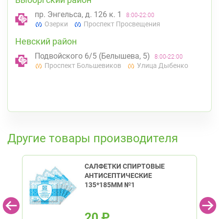
пр. Энгельса, д. 126 к. 1
8:00-22:00
Озерки
Проспект Просвещения
Невский район
Подвойского 6/5 (Белышева, 5)
8:00-22:00
Проспект Большевиков
Улица Дыбенко
К списку аптек
Другие товары производителя
САЛФЕТКИ СПИРТОВЫЕ
АНТИСЕПТИЧЕСКИЕ
135*185ММ №1
20
₽