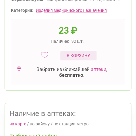
Категория:
Изделия медицинского назначения
23
₽
Наличие:
92 шт.
В КОРЗИНУ
Забрать из ближайшей
аптеки
,
бесплатно
.
Наличие в аптеках:
на карте
/
по району
/
по станции метро
Выборгский район