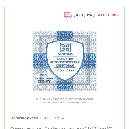
Доступен для
доставки
Внешний вид товара может отличаться от
изображённого на фотографии
Производитель:
АСЕПТИКА
Форма выпуска:
Салфетка спиртовая 11х12,5 мм №1.