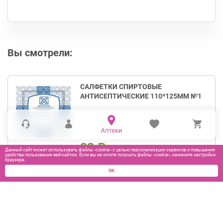
Вы смотрели:
САЛФЕТКИ СПИРТОВЫЕ
АНТИСЕПТИЧЕСКИЕ 110*125ММ №1
23
₽
Данный сайт может использовать файлы «cookie» с целью персонализации сервисов и повышения
удобства пользования веб-сайтом. Если вы не хотите получать файлы «cookie», измените настройки
браузера.
В КОРЗИНУ
ОК