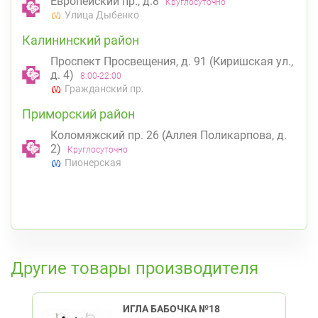
Европейский пр., д.8
Круглосуточно
Улица Дыбенко
Калининский район
Проспект Просвещения, д. 91 (Киришская ул.,
д. 4)
8:00-22:00
Гражданский пр.
Приморский район
Коломяжский пр. 26 (Аллея Поликарпова, д.
2)
Круглосуточно
Пионерская
К списку аптек
Другие товары производителя
ИГЛА БАБОЧКА №18