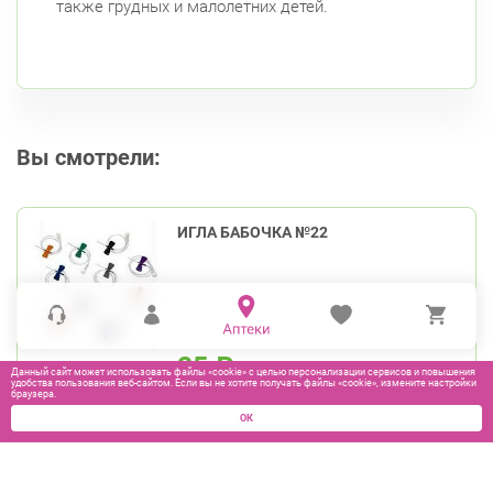
также грудных и малолетних детей.
Вы смотрели:
ИГЛА БАБОЧКА №22
25
₽
Данный сайт может использовать файлы «cookie» с целью персонализации сервисов и повышения
удобства пользования веб-сайтом. Если вы не хотите получать файлы «cookie», измените настройки
браузера.
В КОРЗИНУ
ОК