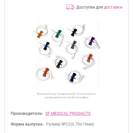
Доступен для
доставки
Внешний вид товара может отличаться от
изображённого на фотографии
Производитель:
SF MEDICAL PRODACTS
Форма выпуска:
Размер №22(0,70x19мм).