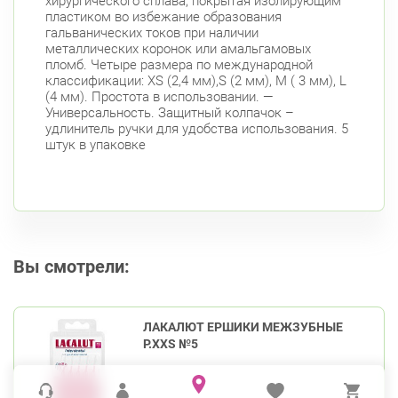
хирургического сплава, покрытая изолирующим
пластиком во избежание образования
гальванических токов при наличии
металлических коронок или амальгамовых
пломб. Четыре размера по международной
классификации: XS (2,4 мм),S (2 мм), M ( 3 мм), L
(4 мм). Простота в использовании. —
Универсальность. Защитный колпачок –
удлинитель ручки для удобства использования. 5
штук в упаковке
Вы смотрели:
ЛАКАЛЮТ ЕРШИКИ МЕЖЗУБНЫЕ
Р.XXS №5