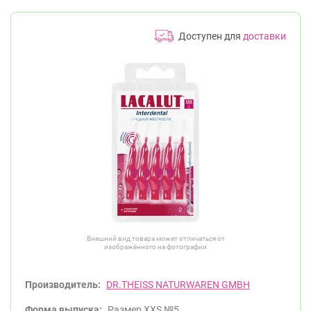
Доступен для
доставки
Внешний вид товара может отличаться от
изображённого на фотографии
Производитель:
DR.THEISS NATURWAREN GMBH
Форма выпуска:
Размер XXS №5.