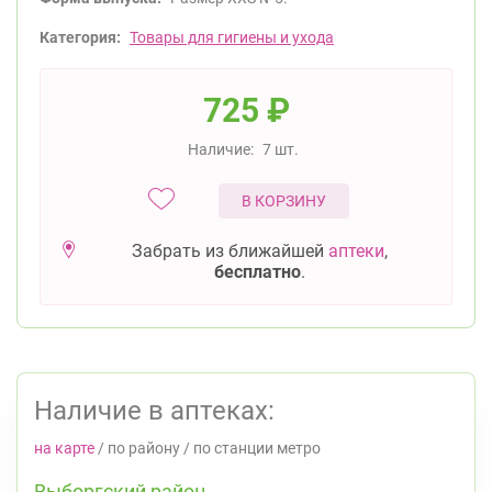
Категория:
Товары для гигиены и ухода
725
₽
Наличие:
7 шт.
В КОРЗИНУ
Забрать из ближайшей
аптеки
,
бесплатно
.
Наличие в аптеках:
на карте
/
по району
/
по станции метро
Выборгский район