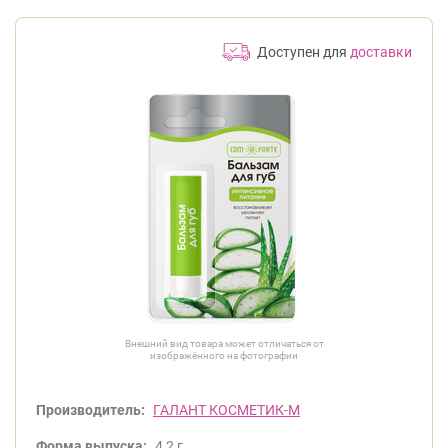
Доступен для
доставки
Внешний вид товара может отличаться от
изображённого на фотографии
Производитель:
ГАЛАНТ КОСМЕТИК-М
Форма выпуска:
4,2 г.