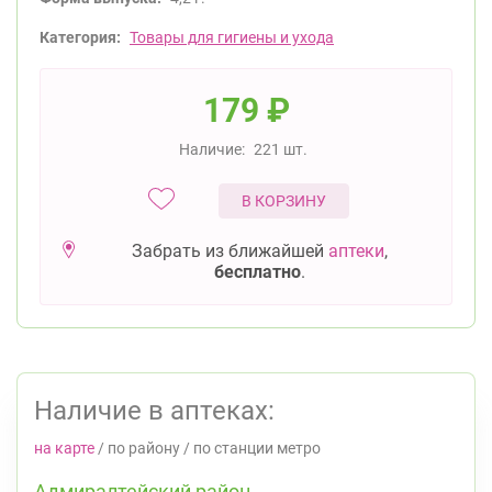
Категория:
Товары для гигиены и ухода
179
₽
Наличие:
221 шт.
В КОРЗИНУ
Забрать из ближайшей
аптеки
,
бесплатно
.
Наличие в аптеках:
на карте
/
по району
/
по станции метро
Адмиралтейский район