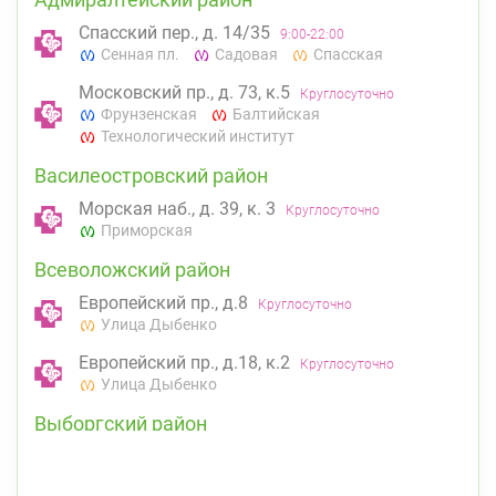
Спасский пер., д. 14/35
9:00-22:00
Сенная пл.
Садовая
Спасская
Московский пр., д. 73, к.5
Круглосуточно
Фрунзенская
Балтийская
Технологический институт
Василеостровский район
Морская наб., д. 39, к. 3
Круглосуточно
Приморская
Всеволожский район
Европейский пр., д.8
Круглосуточно
Улица Дыбенко
Европейский пр., д.18, к.2
Круглосуточно
Улица Дыбенко
Выборгский район
ул. Асафьева, д. 3
Круглосуточно
Проспект Просвещения