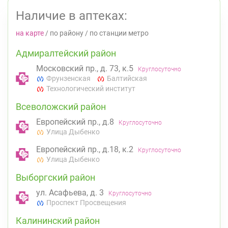
Наличие в аптеках:
на карте
/
по району
/
по станции метро
Адмиралтейский район
Московский пр., д. 73, к.5
Круглосуточно
Фрунзенская
Балтийская
Технологический институт
Всеволожский район
Европейский пр., д.8
Круглосуточно
Улица Дыбенко
Европейский пр., д.18, к.2
Круглосуточно
Улица Дыбенко
Выборгский район
ул. Асафьева, д. 3
Круглосуточно
Проспект Просвещения
Калининский район