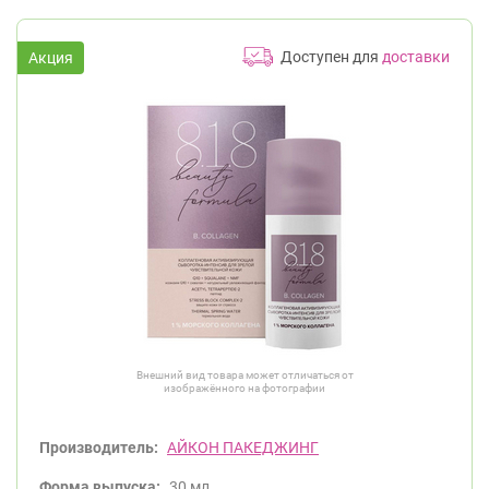
Доступен для
доставки
Внешний вид товара может отличаться от
изображённого на фотографии
Производитель:
АЙКОН ПАКЕДЖИНГ
Форма выпуска:
30 мл.