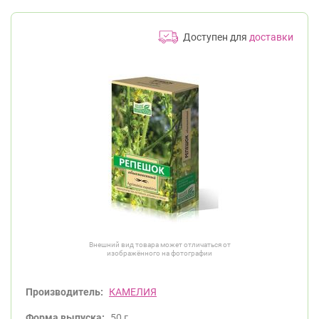
Доступен для
доставки
Внешний вид товара может отличаться от
изображённого на фотографии
Производитель:
КАМЕЛИЯ
Форма выпуска:
50 г.