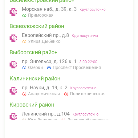
Морская наб., д. 39, к. 3
Круглосуточно
Приморская
Всеволожский район
Европейский пр., д.8
Круглосуточно
Улица Дыбенко
Выборгский район
пр. Энгельса, д. 126 к. 1
8:00-22:00
Озерки
Проспект Просвещения
Калининский район
пр. Науки, д. 19, к. 2
Круглосуточно
Академическая
Политехническая
Кировский район
Ленинский пр., д.104
Круглосуточно
Юго-Западная
Ленинский проспект
Красносельский район