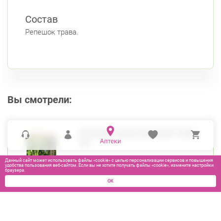
Состав
Репешок трава.
Вы смотрели:
РЕПЕШОК ОБЫКНОВЕННЫЙ ТРАВА
50Г
Данный сайт может использовать файлы «cookie» с целью персонализации сервисов и повышения
удобства пользования веб-сайтом. Если вы не хотите получать файлы «cookie», измените настройки
браузера.
ОК
160
₽
В КОРЗИНУ