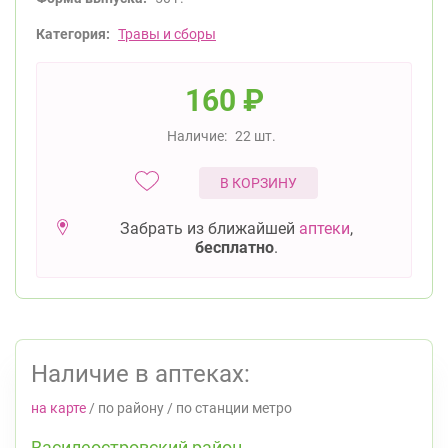
Категория:
Травы и сборы
160
₽
Наличие:
22 шт.
В КОРЗИНУ
Забрать из ближайшей
аптеки
,
бесплатно
.
Наличие в аптеках:
на карте
/
по району
/
по станции метро
Василеостровский район