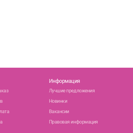
Информация
аказ
Лучшие предложения
тв
Новинки
лата
Вакансии
ра
Правовая информация