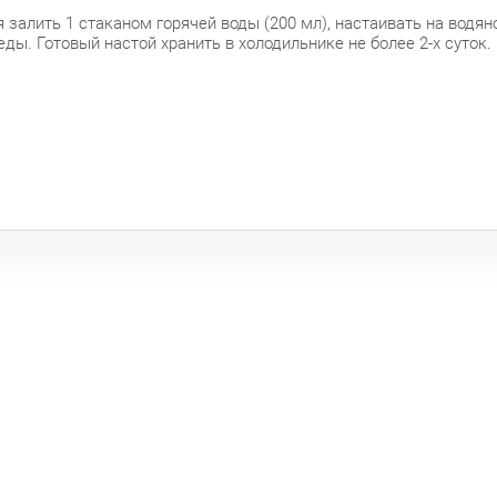
 залить 1 стаканом горячей воды (200 мл), настаивать на водян
 еды. Готовый настой хранить в холодильнике не более 2-х суто