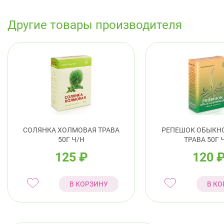
Другие товары производителя
СОЛЯНКА ХОЛМОВАЯ ТРАВА
РЕПЕШОК ОБЫКН
50Г Ч/Н
ТРАВА 50Г 
125
₽
120
В КОРЗИНУ
В КО