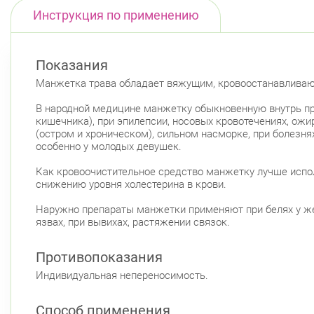
Инструкция по применению
Показания
Манжетка трава обладает вяжущим, кровоостанавливаю
В народной медицине манжетку обыкновенную внутрь при
кишечника), при эпилепсии, носовых кровотечениях, ожи
(остром и хроническом), сильном насморке, при болезня
особенно у молодых девушек.
Как кровоочистительное средство манжетку лучше испол
снижению уровня холестерина в крови.
Наружно препараты манжетки применяют при белях у жен
язвах, при вывихах, растяжении связок.
Противопоказания
Индивидуальная непереносимость.
Способ применения