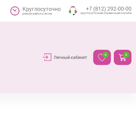
+7 (812) 292-00-00
Круглосуточно
круглосуточная справочная служба
режим работы аптек
0
0
Личный кабинет