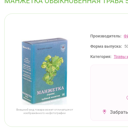
МАНЖЕТКА ОБЫКНОВЕННАЯ ТРАВА 5
Производитель:
Ф
Форма выпуска:
50
Категория:
Травы 
Внешний вид товара может отличаться от
Забрать
изображённого на фотографии