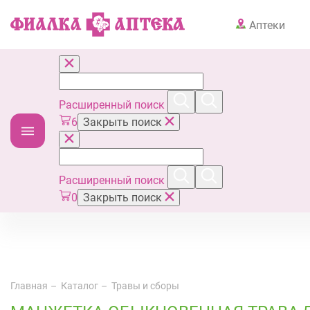
Аптеки
Расширенный поиск
6
Закрыть поиск
Расширенный поиск
0
Закрыть поиск
Главная
Каталог
Травы и сборы