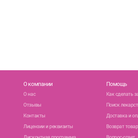
О компании
Помощь
О нас
Как сделать з
Отзывы
Поиск лекарс
Контакты
Доставка и оп
Лицензии и реквизиты
Возврат това
Дисконтная программа
Вопрос-ответ