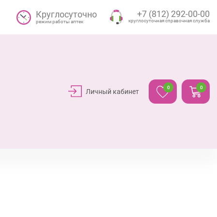
+7 (812) 292-00-00
Круглосуточно
круглосуточная справочная служба
режим работы аптек
0
0
Личный кабинет