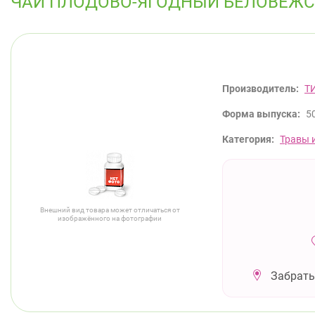
ЧАЙ ПЛОДОВО-ЯГОДНЫЙ БЕЛОВЕЖСК
Производитель:
Т
Форма выпуска:
50
Категория:
Травы 
Внешний вид товара может отличаться от
изображённого на фотографии
Забрать