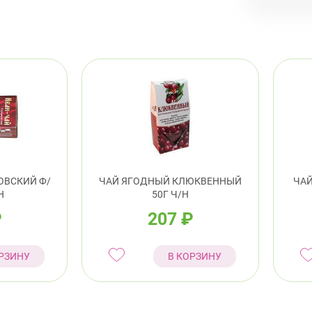
ОВСКИЙ Ф/
ЧАЙ ЯГОДНЫЙ КЛЮКВЕННЫЙ
ЧА
Н
50Г Ч/Н
₽
207
₽
РЗИНУ
В КОРЗИНУ