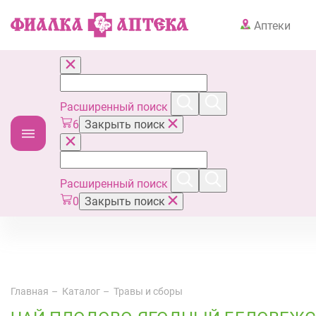
Аптеки
Расширенный поиск
6
Закрыть поиск
Расширенный поиск
0
Закрыть поиск
Главная
Каталог
Травы и сборы