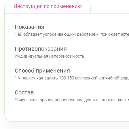
Инструкция по применению
Показания
Чай обладает успокаивающим действием, понижает артер
Противопоказания
Индивидуальная непереносимость.
Способ применения
1 ч. ложку чая залить 100-150 мл горячей кипячёной воды
Состав
Боярышник, арония черноплодная, душица, донник, лист 