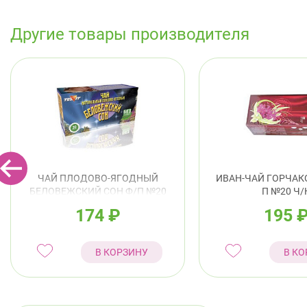
Другие товары производителя
ЧАЙ ПЛОДОВО-ЯГОДНЫЙ
ИВАН-ЧАЙ ГОРЧАК
БЕЛОВЕЖСКИЙ СОН Ф/П №20
П №20 Ч/
Ч/Н
174
₽
195
В КОРЗИНУ
В КО