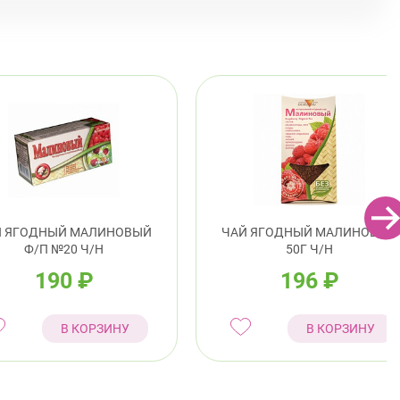
Й ЯГОДНЫЙ МАЛИНОВЫЙ
ЧАЙ ЯГОДНЫЙ МАЛИНОВЫЙ
Ф/П №20 Ч/Н
50Г Ч/Н
190
₽
196
₽
В КОРЗИНУ
В КОРЗИНУ