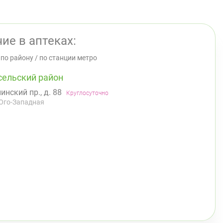
ие в аптеках:
/
по району
/
по станции метро
сельский район
инский пр., д. 88
Круглосуточно
Юго-Западная