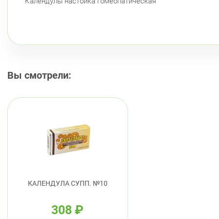
Календулы настойка гомеопатическая
Вы смотрели:
КАЛЕНДУЛА СУПП. №10
308
₽