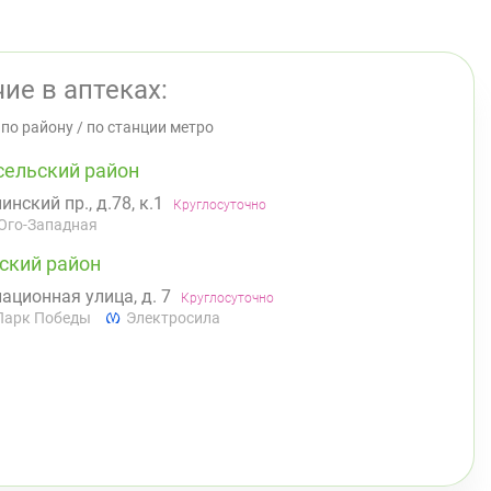
ие в аптеках:
/
по району
/
по станции метро
сельский район
инский пр., д.78, к.1
Круглосуточно
Юго-Западная
ский район
ационная улица, д. 7
Круглосуточно
Парк Победы
Электросила