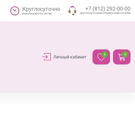
+7 (812) 292-00-00
Круглосуточно
круглосуточная справочная служба
режим работы аптек
0
0
Личный кабинет