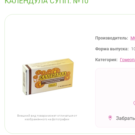
КАЛЕНДУЛА СУПП. №10
Производитель:
М
Форма выпуска:
1
Категория:
Гомеоп
Внешний вид товара может отличаться от
Забрать
изображённого на фотографии