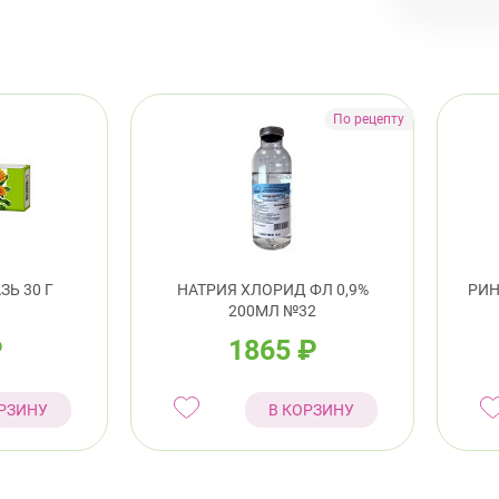
Ь 30 Г
НАТРИЯ ХЛОРИД ФЛ 0,9%
РИН
200МЛ №32
₽
1865
₽
РЗИНУ
В КОРЗИНУ