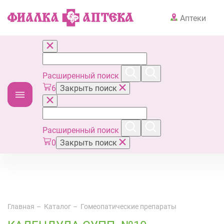
Аптеки
Расширенный поиск
6
Закрыть поиск
Расширенный поиск
0
Закрыть поиск
Главная
Каталог
Гомеопатические препараты