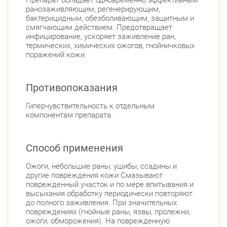
ранозаживляющим, регенерирующим,
бактерицидным, обезболивающим, защитным и
смягчающим действием. Предотвращает
инфицирование, ускоряет заживление ран,
термических, химических ожогов, гнойничковых
поражений кожи.
Противопоказания
Гиперчувствительность к отдельным
компонентам препарата.
Способ применения
Ожоги, небольшие раны, ушибы, ссадины и
другие повреждения кожи Смазывают
поврежденный участок и по мере впитывания и
высыхания обработку периодически повторяют
до полного заживления. При значительных
повреждениях (гнойные раны, язвы, пролежни,
ожоги, обморожения). На поврежденную