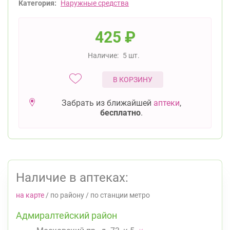
Категория:
Наружные средства
425
₽
Наличие:
5 шт.
В КОРЗИНУ
Забрать из ближайшей
аптеки
,
бесплатно
.
Наличие в аптеках:
на карте
/
по району
/
по станции метро
Адмиралтейский район