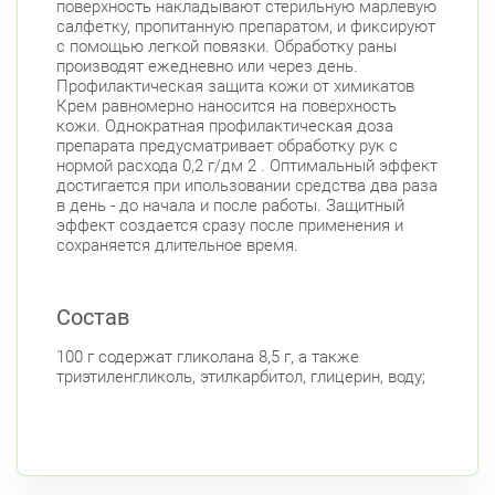
поверхность накладывают стерильную марлевую
салфетку, пропитанную препаратом, и фиксируют
с помощью легкой повязки. Обработку раны
производят ежедневно или через день.
Профилактическая защита кожи от химикатов
Крем равномерно наносится на поверхность
кожи. Однократная профилактическая доза
препарата предусматривает обработку рук с
нормой расхода 0,2 г/дм 2 . Оптимальный эффект
достигается при ипользовании средства два раза
в день - до начала и после работы. Защитный
эффект создается сразу после применения и
сохраняется длительное время.
Состав
100 г содержат гликолана 8,5 г, а также
триэтиленгликоль, этилкарбитол, глицерин, воду;