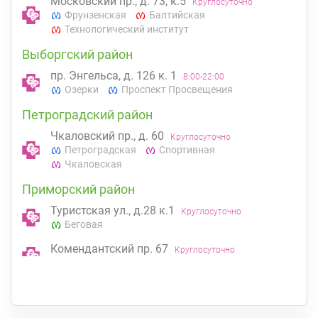
Московский пр., д. 73, к.5
Круглосуточно
Фрунзенская
Балтийская
Технологический институт
Выборгский район
пр. Энгельса, д. 126 к. 1
8:00-22:00
Озерки
Проспект Просвещения
Петроградский район
Чкаловский пр., д. 60
Круглосуточно
Петроградская
Спортивная
Чкаловская
Приморский район
Туристская ул., д.28 к.1
Круглосуточно
Беговая
Комендантский пр. 67
Круглосуточно
Комендантский пр.