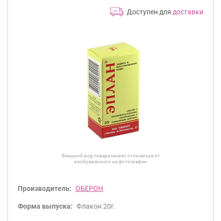
Доступен для
доставки
Внешний вид товара может отличаться от
изображённого на фотографии
Производитель:
ОБЕРОН
Форма выпуска:
Флакон 20г.