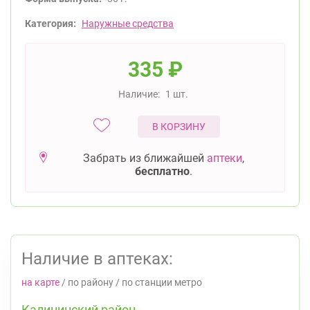
Категория:
Наружные средства
335
₽
Наличие:
1 шт.
В КОРЗИНУ
Забрать из ближайшей
аптеки
,
бесплатно
.
Наличие в аптеках:
на карте
/
по району
/
по станции метро
Калининский район