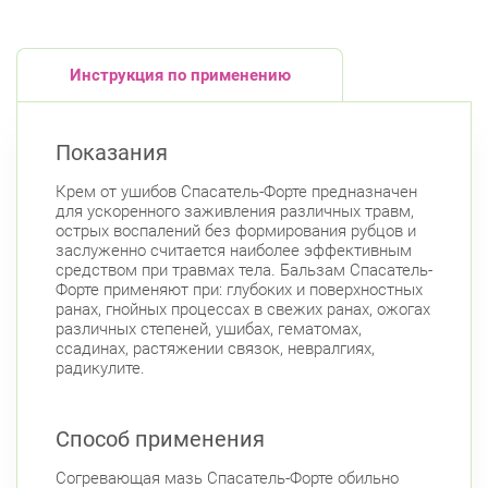
Инструкция по применению
Показания
Крем от ушибов Спасатель-Форте предназначен
для ускоренного заживления различных травм,
острых воспалений без формирования рубцов и
заслуженно считается наиболее эффективным
средством при травмах тела. Бальзам Спасатель-
Форте применяют при: глубоких и поверхностных
ранах, гнойных процессах в свежих ранах, ожогах
различных степеней, ушибах, гематомах,
ссадинах, растяжении связок, невралгиях,
радикулите.
Способ применения
Согревающая мазь Спасатель-Форте обильно