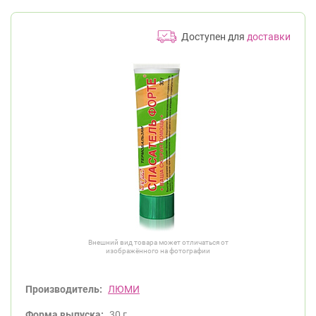
Доступен для
доставки
Внешний вид товара может отличаться от
изображённого на фотографии
Производитель:
ЛЮМИ
Форма выпуска:
30 г.