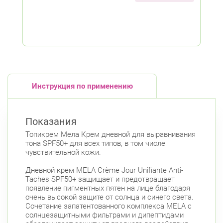
Инструкция по применению
Показания
Топикрем Мела Крем дневной для выравнивания
тона SPF50+ для всех типов, в том числе
чувствительной кожи.
Дневной крем MELA Crème Jour Unifiante Anti-
Taches SPF50+ защищает и предотвращает
появление пигментных пятен на лице благодаря
очень высокой защите от солнца и синего света.
Сочетание запатентованного комплекса MELA с
солнцезащитными фильтрами и дипептидами