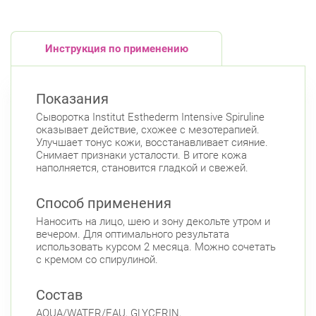
Инструкция по применению
Показания
Сыворотка Institut Esthederm Intensive Spiruline
оказывает действие, схожее с мезотерапией.
Улучшает тонус кожи, восстанавливает сияние.
Снимает признаки усталости. В итоге кожа
наполняется, становится гладкой и свежей.
Способ применения
Наносить на лицо, шею и зону декольте утром и
вечером. Для оптимального результата
использовать курсом 2 месяца. Можно сочетать
с кремом со спирулиной.
Состав
AQUA/WATER/EAU, GLYCERIN,