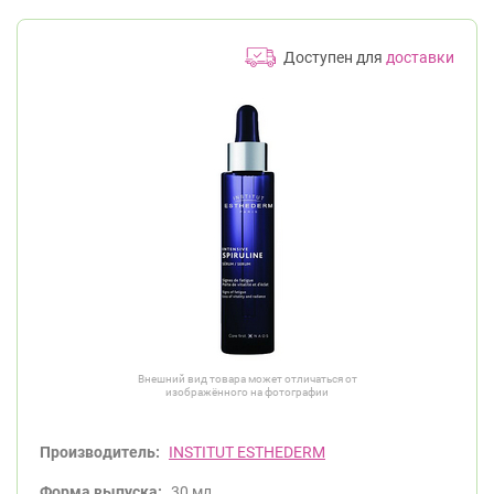
Доступен для
доставки
Внешний вид товара может отличаться от
изображённого на фотографии
Производитель:
INSTITUT ESTHEDERM
Форма выпуска:
30 мл.