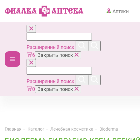
Аптеки
Расширенный поиск
6
Закрыть поиск
Расширенный поиск
0
Закрыть поиск
Главная
Каталог
Лечебная косметика
Bioderma