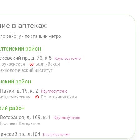
ие в аптеках:
/
по району
/
по станции метро
лтейский район
ковский пр., д. 73, к.5
Круглосуточно
Фрунзенская
Балтийская
Технологический институт
нский район
 Науки, д. 19, к. 2
Круглосуточно
Академическая
Политехническая
кий район
 Ветеранов, д. 109, к. 1
Круглосуточно
Проспект Ветеранов
инский пр., д.104
Круглосуточно