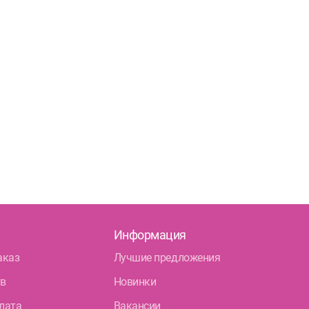
Информация
аказ
Лучшие предложения
тв
Новинки
лата
Вакансии