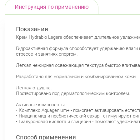
Инструкция по применению
Показания
Крем Hydrabio Legere обеспечивает длительное увлажнен
Гидроактивная формула способствует удержанию влаги 
стрессе и занятиях спортом.
Легкая нежирная освежающая текстура быстро впитывае
Разработано для нормальной и комбинированной кожи.
Легкая отдушка.
Протестировано под дерматологическим контролем.
Активные компоненты:
• Комплекс Aquagenium+ - помогает активировать есте
• Ниацинамид и пребиотический сахар - стимулируют си
• Гиалуроновая кислота и глицерин - помогают удержив
Способ применения