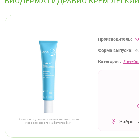
БИОДЕРМА ГИДРАБИО КРЕМ ЛЕГКИ
Производитель:
N
Форма выпуска:
4
Категория:
Лечебн
Внешний вид товара может отличаться от
Забрать
изображённого на фотографии