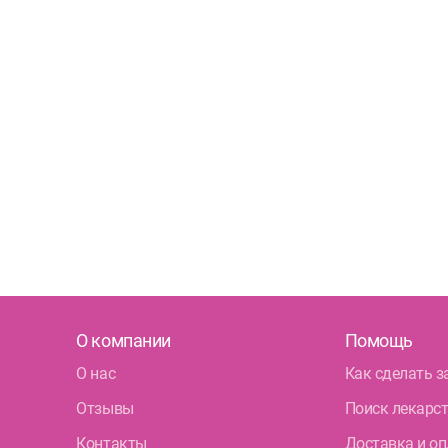
О компании
Помощь
О нас
Как сделать з
Отзывы
Поиск лекарс
Контакты
Доставка и оп