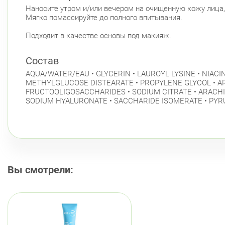
Наносите утром и/или вечером на очищенную кожу лица, 
Мягко помассируйте до полного впитывания.
Подходит в качестве основы под макияж.
Состав
AQUA/WATER/EAU • GLYCERIN • LAUROYL LYSINE • NIAC
METHYLGLUCOSE DISTEARATE • PROPYLENE GLYCOL • AR
FRUCTOOLIGOSACCHARIDES • SODIUM CITRATE • ARACHID
SODIUM HYALURONATE • SACCHARIDE ISOMERATE • PYRU
Вы смотрели: