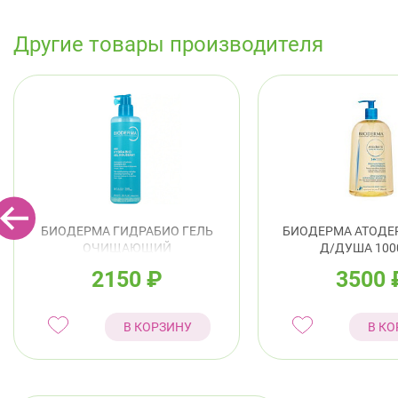
Другие товары производителя
БИОДЕРМА ГИДРАБИО ГЕЛЬ
БИОДЕРМА АТОДЕ
ОЧИЩАЮЩИЙ
Д/ДУША 10
УВЛАЖНЯЮЩИЙ 400МЛ
2150
₽
3500
В КОРЗИНУ
В КО