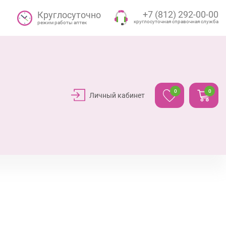
+7 (812) 292-00-00
Круглосуточно
круглосуточная справочная служба
режим работы аптек
0
0
Личный кабинет