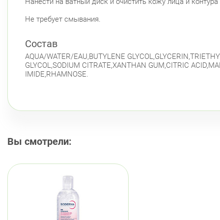
Нанести на ватный диск и очистить кожу лица и контура 
Не требует смывания.
Состав
AQUA/WATER/EAU,BUTYLENE GLYCOL,GLYCERIN,TRIETHY
GLYCOL,SODIUM CITRATE,XANTHAN GUM,CITRIC ACID,M
IMIDE,RHAMNOSE.
Вы смотрели: