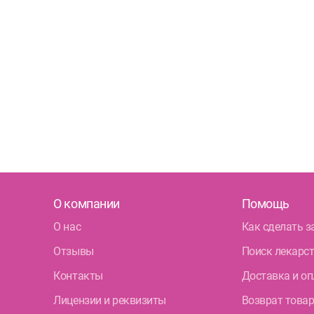
О компании
Помощь
О нас
Как сделать з
Отзывы
Поиск лекарс
Контакты
Доставка и оп
Лицензии и реквизиты
Возврат това