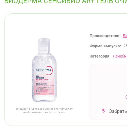
БИОДЕРМА СЕНСИБИО AR+ ГЕЛЬ О
Производитель:
Б
Форма выпуска:
2
Категория:
Лечебн
Внешний вид товара может отличаться от
Забрать
изображённого на фотографии