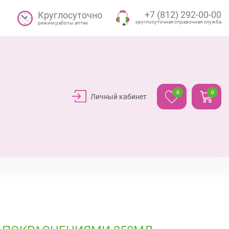
+7 (812) 292-00-00
Круглосуточно
круглосуточная справочная служба
режим работы аптек
0
0
Личный кабинет