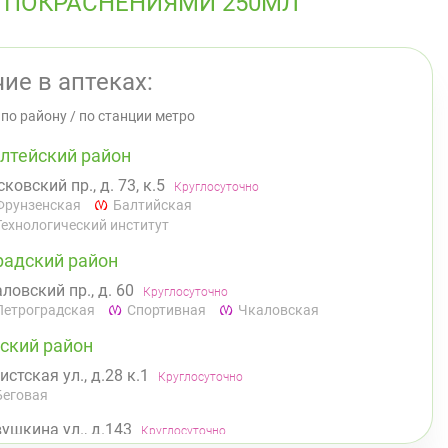
 ПОКРАСНЕНИЯМИ 250МЛ
ие в аптеках:
/
по району
/
по станции метро
лтейский район
ковский пр., д. 73, к.5
Круглосуточно
Фрунзенская
Балтийская
Технологический институт
радский район
ловский пр., д. 60
Круглосуточно
Петроградская
Спортивная
Чкаловская
ский район
истская ул., д.28 к.1
Круглосуточно
Беговая
ушкина ул., д.143
Круглосуточно