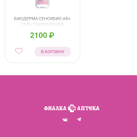
БИОДЕРМА СЕНСИБИО AR+
ГЕЛЬ ОЧИЩАЮЩИЙ
МИЦЕЛЛЯРНЫЙ Д/КОЖИ С
2100
₽
ПОКРАСНЕНИЯМИ 250МЛ
В КОРЗИНУ