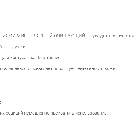
НИЯМИ МИЦЕЛЛЯРНЫЙ ОЧИЩАЮЩИЙ - подходит для чувствител
 без отдушки
а и контура глаз без трения.
покраснения и повышает порог чувствительности кожи.
а.
их реакций немедленно прекратить использование.