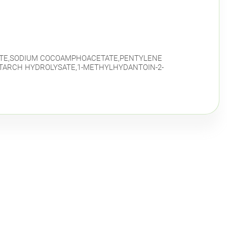
LATE,SODIUM COCOAMPHOACETATE,PENTYLENE
STARCH HYDROLYSATE,1-METHYLHYDANTOIN-2-