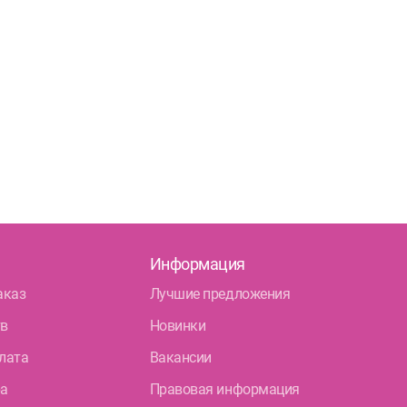
Информация
аказ
Лучшие предложения
тв
Новинки
лата
Вакансии
ра
Правовая информация