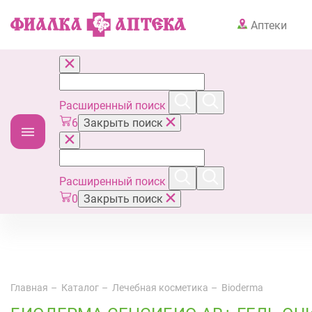
Аптеки
Расширенный поиск
6
Закрыть поиск
Расширенный поиск
0
Закрыть поиск
Главная
Каталог
Лечебная косметика
Bioderma