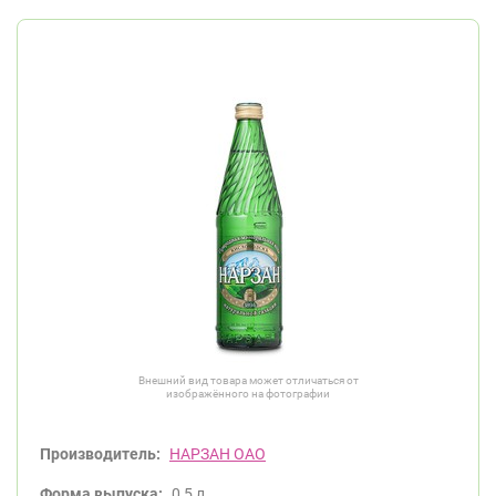
Внешний вид товара может отличаться от
изображённого на фотографии
Производитель:
НАРЗАН ОАО
Форма выпуска:
0,5 л