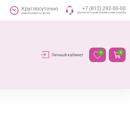
+7 (812) 292-00-00
Круглосуточно
круглосуточная справочная служба
режим работы аптек
0
0
Личный кабинет