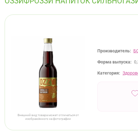
ОЗЗИФРОЗЗИ НАПИТОК СИЛЬНОГАЗИ
Производитель:
Б
Форма выпуска:
0,
Категория:
Здоров
Внешний вид товара может отличаться от
изображённого на фотографии