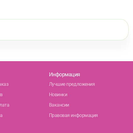
Информация
аказ
Лучшие предложения
тв
Новинки
лата
Вакансии
ра
Правовая информация