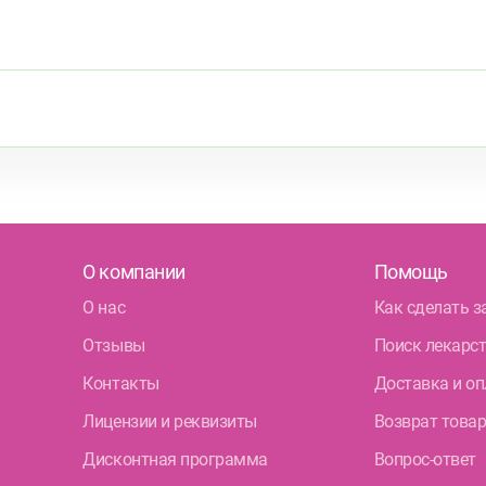
О компании
Помощь
О нас
Как сделать з
Отзывы
Поиск лекарс
Контакты
Доставка и оп
Лицензии и реквизиты
Возврат това
Дисконтная программа
Вопрос-ответ