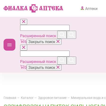
Аптеки
Расширенный поиск
6
Закрыть поиск
Расширенный поиск
0
Закрыть поиск
Главная
Каталог
Здоровое питание
Минеральная вода и 