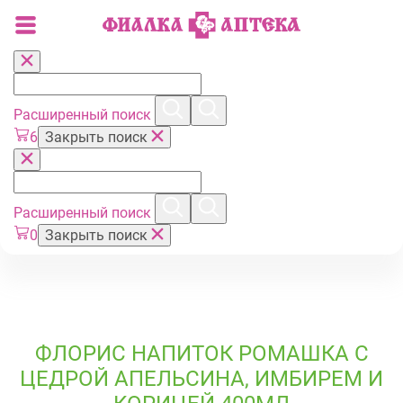
Расширенный поиск
6
Закрыть поиск
Расширенный поиск
0
Закрыть поиск
ФЛОРИС НАПИТОК РОМАШКА С
ЦЕДРОЙ АПЕЛЬСИНА, ИМБИРЕМ И