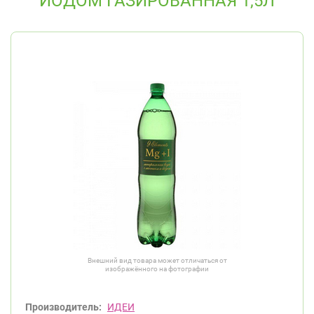
ЙОДОМ ГАЗИРОВАННАЯ 1,5Л
Внешний вид товара может отличаться от
изображённого на фотографии
Производитель:
ИДЕИ