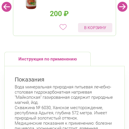
200
₽
В КОРЗИНУ
Инструкция по применению
Показания
Вода минеральная природная питьевая лечебно-
столовая гидрокарбонатная натриевая
"Майкопская" газированная содержит природные
магний, йод.
Скважина № 6030, Ханское месторождение,
республика Адыгея, глубина 572 метра. Имеет
природный золотистый оттенок.
Медицинские показания к применению: болезни
пищевода, хронический гастрит, язвенная