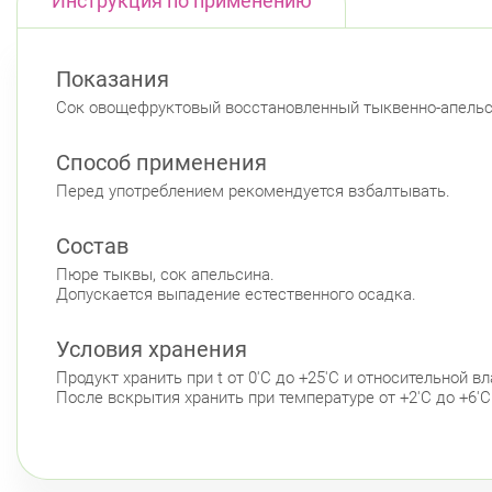
Инструкция по применению
Показания
Сок овощефруктовый восстановленный тыквенно-апель
Способ применения
Перед употреблением рекомендуется взбалтывать.
Состав
Пюре тыквы, сок апельсина.
Допускается выпадение естественного осадка.
Условия хранения
Продукт хранить при t от 0'C до +25'C и относительной 
После вскрытия хранить при температуре от +2'C до +6'C