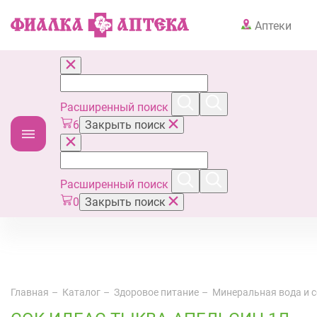
Аптеки
Расширенный поиск
6
Закрыть поиск
Расширенный поиск
0
Закрыть поиск
Главная
Каталог
Здоровое питание
Минеральная вода и 