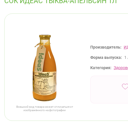
СОК ИДЕАС ТЫКВА-АПЕЛЬСИН 1Л
Производитель:
И
Форма выпуска:
1 
Категория:
Здоров
Внешний вид товара может отличаться от
изображённого на фотографии