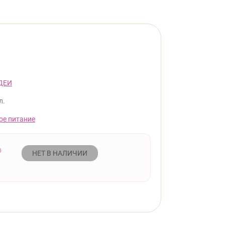
ДЕИ
л.
ое питание
НЕТ В НАЛИЧИИ