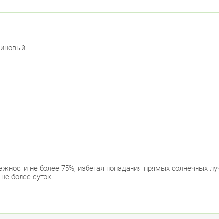
синовый.
влажности не более 75%, избегая попадания прямых солнечных лу
 не более суток.