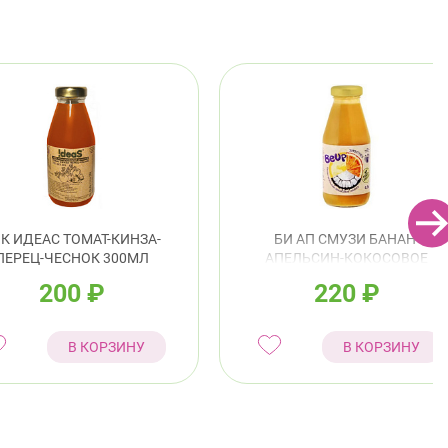
К ИДЕАС ТОМАТ-КИНЗА-
БИ АП СМУЗИ БАНАН-
ПЕРЕЦ-ЧЕСНОК 300МЛ
АПЕЛЬСИН-КОКОСОВОЕ
МОЛОКО 300МЛ
200
₽
220
₽
В КОРЗИНУ
В КОРЗИНУ