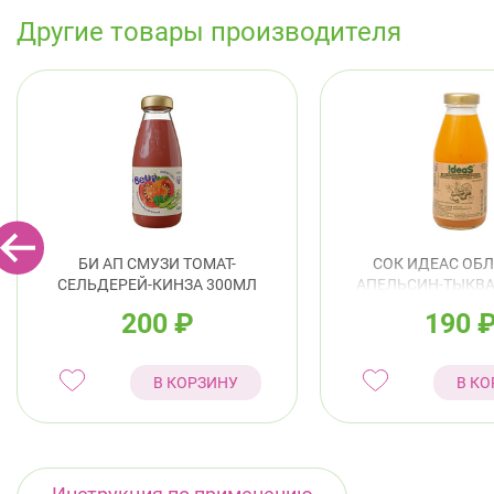
Другие товары производителя
БИ АП СМУЗИ ТОМАТ-
СОК ИДЕАС ОБЛ
СЕЛЬДЕРЕЙ-КИНЗА 300МЛ
АПЕЛЬСИН-ТЫКВ
300МЛ
200
₽
190
В КОРЗИНУ
В КО