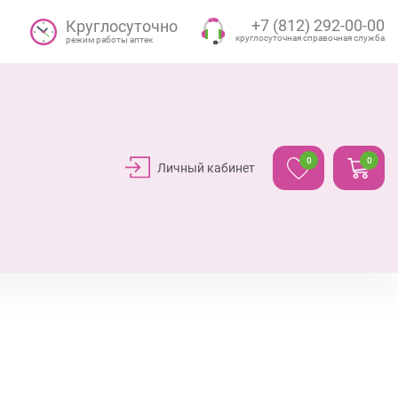
+7 (812) 292-00-00
Круглосуточно
круглосуточная справочная служба
режим работы аптек
0
0
Личный кабинет