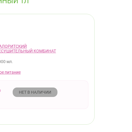
ННЫЙ 1Л
АЛОРИТСКИЙ
ЕСУШИТЕЛЬНЫЙ КОМБИНАТ
000 мл.
ое питание
НЕТ В НАЛИЧИИ