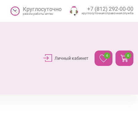
+7 (812) 292-00-00
Круглосуточно
круглосуточная справочная служба
режим работы аптек
0
0
Личный кабинет