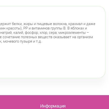
держит белки, жиры и пищевые волокна, крахмал и даже
мин красоты), РР и витаминов группы В. В яблоках и
натрий, калий, фосфор, хлор, сера; микроэлементы –
атое сочетание полезных веществ оказывает на организм
, мочевого пузыря и т.д.
Информация