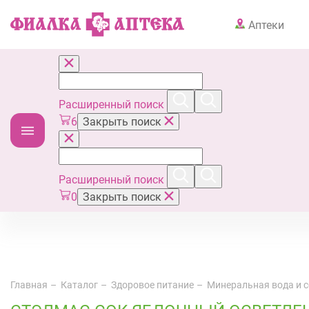
Аптеки
Расширенный поиск
6
Закрыть поиск
Расширенный поиск
0
Закрыть поиск
Главная
Каталог
Здоровое питание
Минеральная вода и 