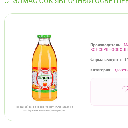
СТЭЛМАС СОК ЯБЛОЧНЫЙ ОСВЕТЛЕ
Производитель:
М
КОНСЕРВНООВОЩ
Форма выпуска:
1
Категория:
Здоров
Внешний вид товара может отличаться от
изображённого на фотографии