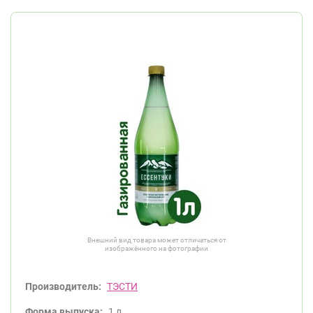
Внешний вид товара может отличаться от
изображённого на фотографии
Производитель:
ТЭСТИ
Форма выпуска:
1 л.