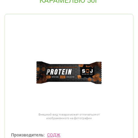
КАРАМЕЛЬЮ 50Г
Внешний вид товара может отличаться от
изображённого на фотографии
Производитель:
СОДЖ