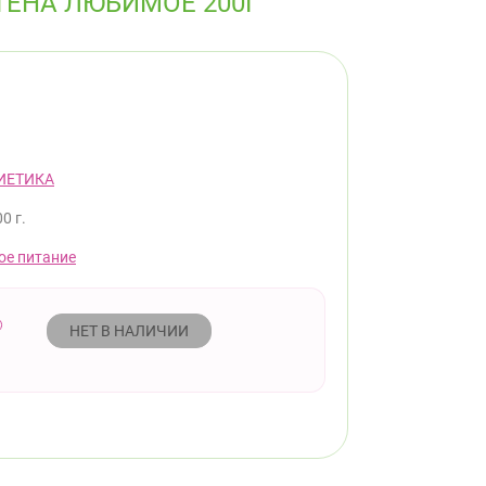
ТЕНА ЛЮБИМОЕ 200Г
ИЕТИКА
0 г.
ое питание
НЕТ В НАЛИЧИИ