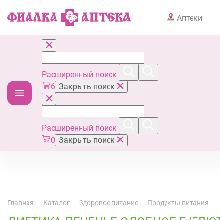
Аптеки
Расширенный поиск
6
Закрыть поиск
Расширенный поиск
0
Закрыть поиск
Главная
Каталог
Здоровое питание
Продукты питания