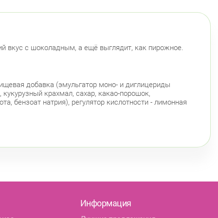
й вкус с шоколадным, а ещё выглядит, как пирожное.
ищевая добавка (эмульгатор моно- и диглицериды
 кукурузный крахмал, сахар, какао-порошок,
та, бензоат натрия), регулятор кислотности - лимонная
Информация