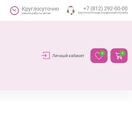
+7 (812) 292-00-00
Круглосуточно
круглосуточная справочная служба
режим работы аптек
0
0
Личный кабинет