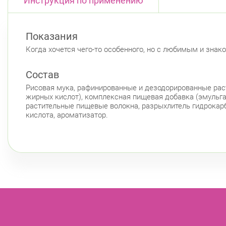
Инструкция по применению
Показания
Когда хочется чего-то особенного, но с любимым и зна
Состав
Рисовая мука, рафинированные и дезодорированные раст
жирных кислот), комплексная пищевая добавка (эмульгат
растительные пищевые волокна, разрыхлитель гидрокарбо
кислота, ароматизатор.