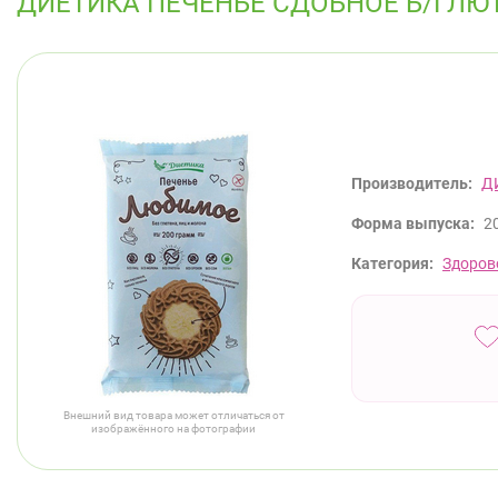
ДИЕТИКА ПЕЧЕНЬЕ СДОБНОЕ Б/ГЛЮ
Производитель:
Д
Форма выпуска:
20
Категория:
Здоров
Внешний вид товара может отличаться от
изображённого на фотографии