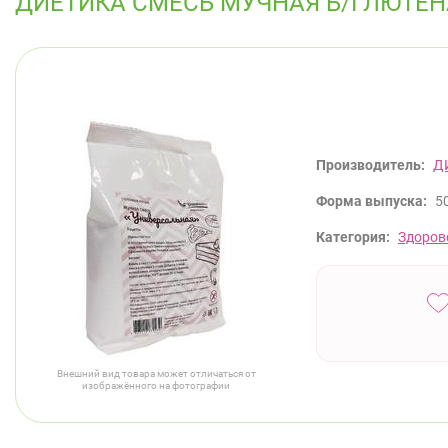
ДИЕТИКА СМЕСЬ МУЧНАЯ Б/ГЛЮТЕН
Производитель:
Д
Форма выпуска:
50
Категория:
Здоров
Внешний вид товара может отличаться от
изображённого на фотографии