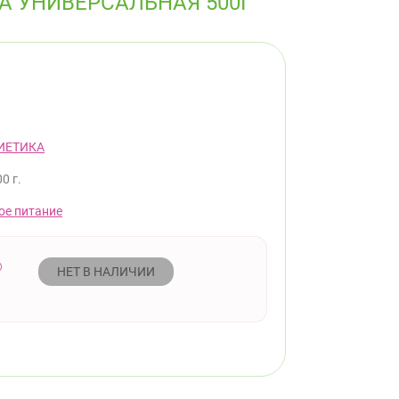
А УНИВЕРСАЛЬНАЯ 500Г
ИЕТИКА
0 г.
ое питание
НЕТ В НАЛИЧИИ