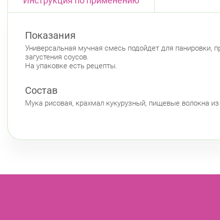
Инструкция по применению
Показания
Универсальная мучная смесь подойдет для панировки, пр
загустения соусов.
На упаковке есть рецепты.
Состав
Мука рисовая, крахмал кукурузный, пищевые волокна из