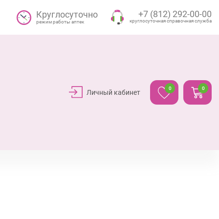
+7 (812) 292-00-00
Круглосуточно
круглосуточная справочная служба
режим работы аптек
0
0
Личный кабинет