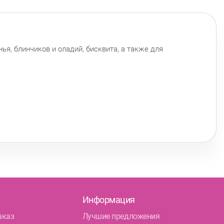
ья, блинчиков и оладий, бисквита, а также для
Информация
аказ
Лучшие предложения