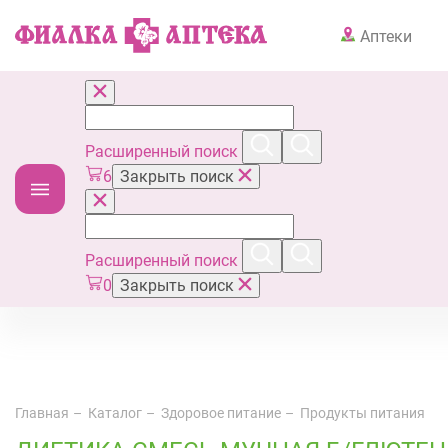
Аптеки
Расширенный поиск
6
Закрыть поиск
Расширенный поиск
0
Закрыть поиск
Главная
Каталог
Здоровое питание
Продукты питания