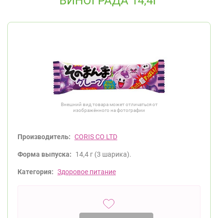
ВИНОГРАДА 14,4Г
Внешний вид товара может отличаться от
изображённого на фотографии
Производитель:
CORIS CO LTD
Форма выпуска:
14,4 г (3 шарика).
Категория:
Здоровое питание