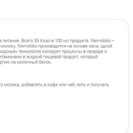
 питания. Всего 35 Ккал в 100 мл продукта. Nemoloko –
 молоку. Nemoloko производится на основе овса, одной
идонья» технология копирует процессы в природе и
итаминами в жидкий пищевой продукт, который
ергию на молочный белок.
 молока, добавлять в кофе или чай, пить и получать