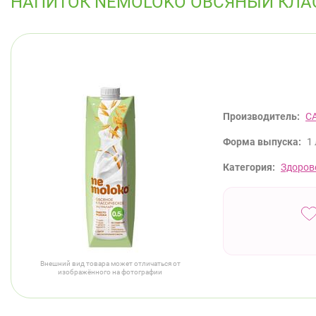
НАПИТОК NEMOLOKO ОВСЯНЫЙ КЛАС
Производитель:
С
Форма выпуска:
1 
Категория:
Здоров
Внешний вид товара может отличаться от
изображённого на фотографии