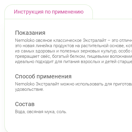
Инструкция по применению
Показания
Nemoloko овсяное классическое Экстралайт – это отличн
это новая линейка продуктов на растительной основе, ко
из самых здоровых и полезных зерновых культур, особо
превращает овёс, богатый белком, пищевыми волокнами
идеально подходит для питания взрослых и детей старш
Способ применения
Nemoloko Экстралайт можно использовать для приготовле
удовольствие.
Состав
Вода, овсяная мука, соль.