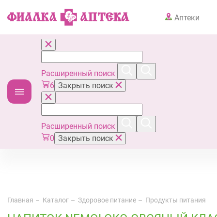
Аптеки
Расширенный поиск
6
Закрыть поиск
Расширенный поиск
0
Закрыть поиск
Главная
Каталог
Здоровое питание
Продукты питания