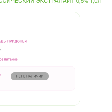
СИЧЕСКИЙ ЭКСТРАЛАЙТ 0,5% 1,0Л
АДЫ ПРИДОНЬЯ
л.
ое питание
НЕТ В НАЛИЧИИ