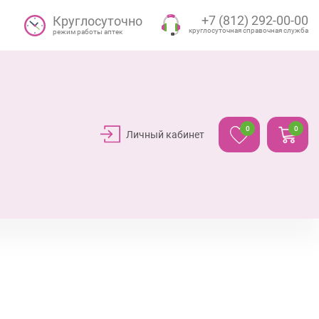
+7 (812) 292-00-00
Круглосуточно
круглосуточная справочная служба
режим работы аптек
0
0
Личный кабинет