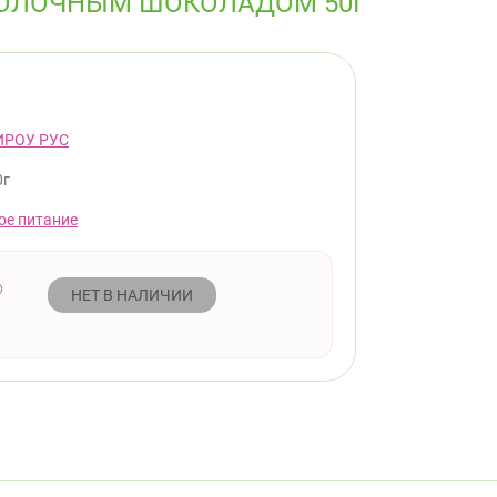
МОЛОЧНЫМ ШОКОЛАДОМ 50Г
ИРОУ РУС
0г
ое питание
НЕТ В НАЛИЧИИ