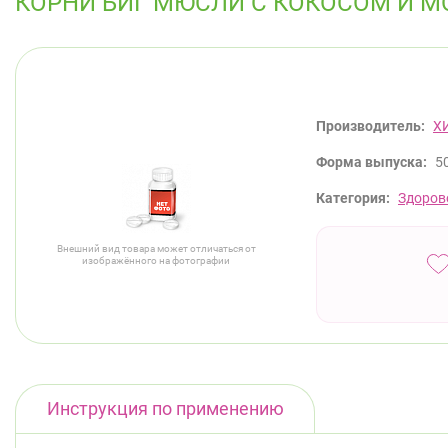
КОРНИ БИГ МЮСЛИ С КОКОСОМ И 
Производитель:
Х
Форма выпуска:
5
Категория:
Здоров
Внешний вид товара может отличаться от
изображённого на фотографии
Инструкция по применению