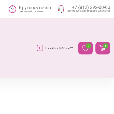
+7 (812) 292-00-00
Круглосуточно
круглосуточная справочная служба
режим работы аптек
0
0
Личный кабинет