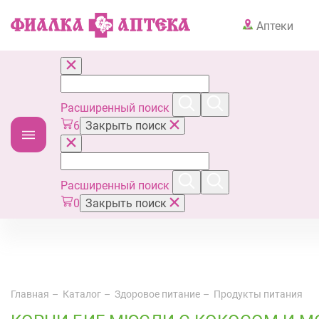
Аптеки
Расширенный поиск
6
Закрыть поиск
Расширенный поиск
0
Закрыть поиск
Главная
Каталог
Здоровое питание
Продукты питания