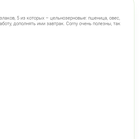
злаков, 5 из которых – цельнозерновые: пшеница, овес,
боту, дополнять ими завтрак. Corny очень полезны, так