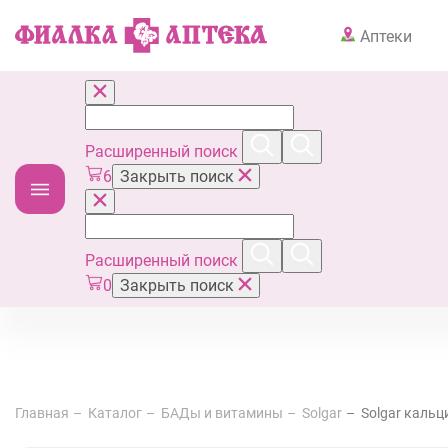
Аптеки
Расширенный поиск
6
Закрыть поиск
Расширенный поиск
0
Закрыть поиск
Главная
Каталог
БАДы и витамины
Solgar
Solgar кальц