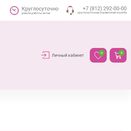
+7 (812) 292-00-00
Круглосуточно
круглосуточная справочная служба
режим работы аптек
0
0
Личный кабинет