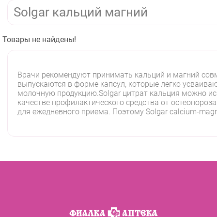
Solgar кальций магний
Товары не найдены!
Врачи рекомендуют принимать кальций и магний совм
выпускаются в форме капсул, которые легко усваиваю
молочную продукцию.Solgar цитрат кальция можно исп
качестве профилактического средства от остеопороза
для ежедневного приема. Поэтому Solgar calcium-mag