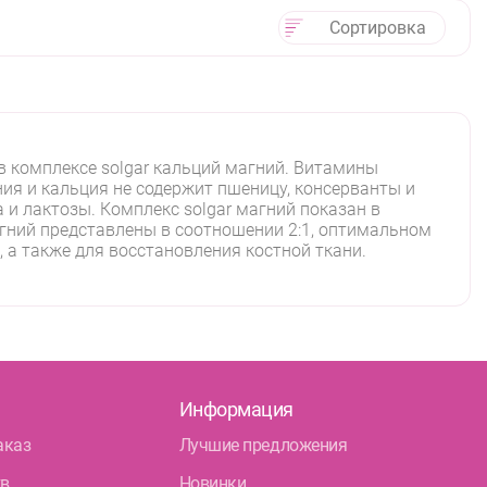
Сортировка
 комплексе solgar кальций магний. Витамины
ния и кальция не содержит пшеницу, консерванты и
и лактозы. Комплекс solgar магний показан в
агний представлены в соотношении 2:1, оптимальном
 а также для восстановления костной ткани.
Информация
аказ
Лучшие предложения
тв
Новинки