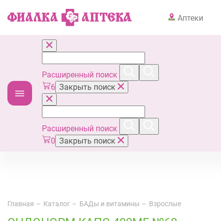
Аптеки
Расширенный поиск
6
Закрыть поиск
Расширенный поиск
0
Закрыть поиск
Главная
Каталог
БАДы и витамины
Взрослые