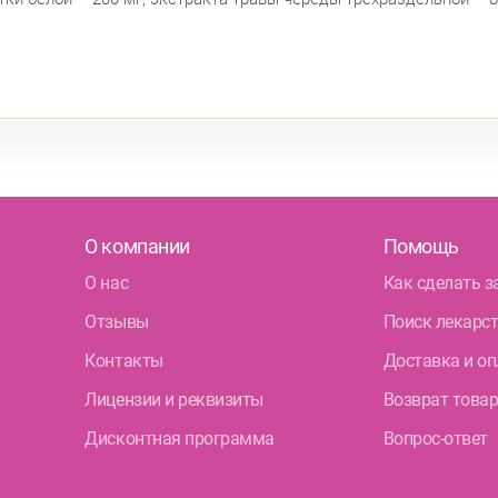
О компании
Помощь
О нас
Как сделать з
Отзывы
Поиск лекарс
Контакты
Доставка и оп
Лицензии и реквизиты
Возврат това
Дисконтная программа
Вопрос-ответ