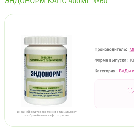
ЭНДОНОРМ КАПС 400МГ №60
Производитель:
М
Форма выпуска:
К
Категория:
БАДы и
Внешний вид товара может отличаться от
изображённого на фотографии