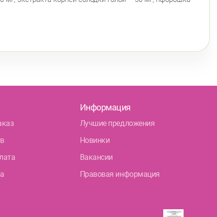
Информация
аказ
Лучшие предложения
тв
Новинки
лата
Вакансии
ра
Правовая информация