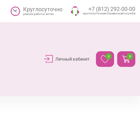
+7 (812) 292-00-00
Круглосуточно
круглосуточная справочная служба
режим работы аптек
0
0
Личный кабинет